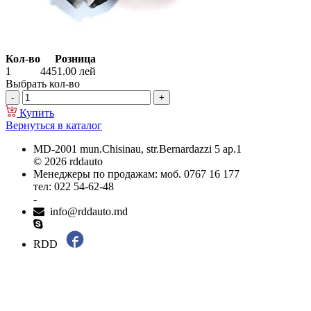
Кол-во
Розница
1
4451.00
лей
Выбрать кол-во
Купить
Вернуться в каталог
MD-2001 mun.Chisinau, str.Bernardazzi 5 ap.1
© 2026 rddauto
Менеджеры по продажам: моб. 0767 16 177
тел: 022 54-62-48
-
info@rddauto.md
RDD
Самые лучшие сайты – ilab.md