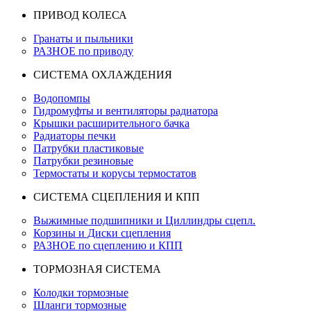
ПРИВОД КОЛЕСА
Гранаты и пыльники
РАЗНОЕ по приводу
СИСТЕМА ОХЛАЖДЕНИЯ
Водопомпы
Гидромуфты и вентиляторы радиатора
Крышки расширительного бачка
Радиаторы печки
Патрубки пластиковые
Патрубки резиновые
Термостаты и корусы термостатов
СИСТЕМА СЦЕПЛЕНИЯ И КПП
Выжимные подшипники и Циллиндры сцепл.
Корзины и Диски сцепления
РАЗНОЕ по сцеплению и КПП
ТОРМОЗНАЯ СИСТЕМА
Колодки тормозные
Шланги тормозные