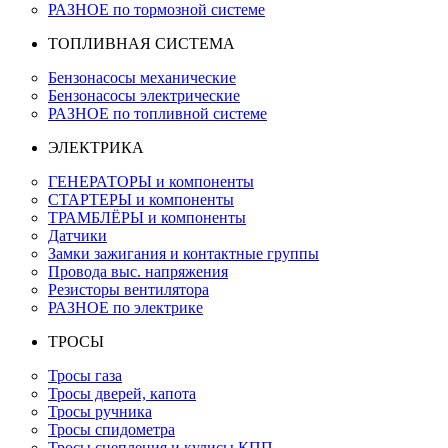
РАЗНОЕ по тормозной системе
ТОПЛИВНАЯ СИСТЕМА
Бензонасосы механические
Бензонасосы электрические
РАЗНОЕ по топливной системе
ЭЛЕКТРИКА
ГЕНЕРАТОРЫ и компоненты
СТАРТЕРЫ и компоненты
ТРАМБЛЁРЫ и компоненты
Датчики
Замки зажигания и контактные группы
Провода выс. напряжения
Резисторы вентилятора
РАЗНОЕ по электрике
ТРОСЫ
Тросы газа
Тросы дверей, капота
Тросы ручника
Тросы спидометра
Тросы сцепления и кулисы КПП