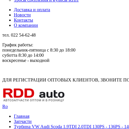
Доставка и оплата
Новости
Контакты
О компании
тел. 022 54-62-48
График работы:
понедельник-пятница с 8:30 до 18:00
суботта 8:30 до 14:00
воскресенье - выходной
Rus
Rom
ДЛЯ РЕГИСТРАЦИИ ОПТОВЫХ КЛИЕНТОВ, ЗВОНИТЕ ПО Н
Ro
Главная
Запчасти
Турбина VW Audi Scoda 1.9TDI 2.0TDI 130PS - 136PS - 1