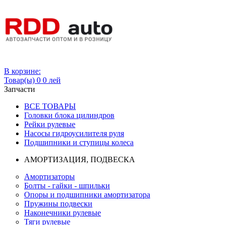
Вход
В корзине:
Товар(ы)
0
0 лей
Запчасти
ВСЕ ТОВАРЫ
Головки блока цилиндров
Рейки рулевые
Насосы гидроусилителя руля
Подшипники и ступицы колеса
АМОРТИЗАЦИЯ, ПОДВЕСКА
Амортизаторы
Болты - гайки - шпильки
Опоры и подшипники амортизатора
Пружины подвески
Наконечники рулевые
Тяги рулевые