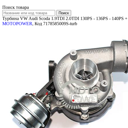
Поиск товара
Турбина VW Audi Scoda 1.9TDI 2.0TDI 130PS - 136PS - 140PS 
MOTOPOWER
, Код 7178585009S-turb