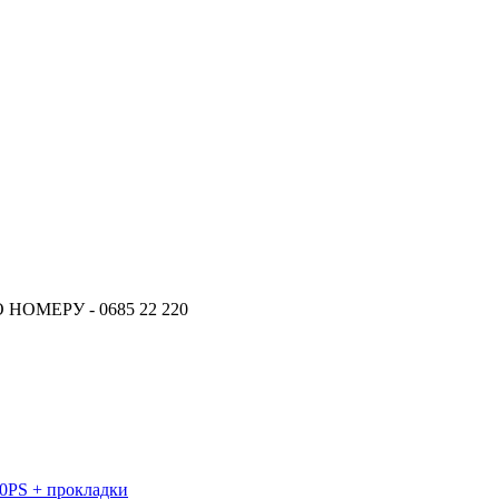
ОМЕРУ - 0685 22 220
40PS + прокладки