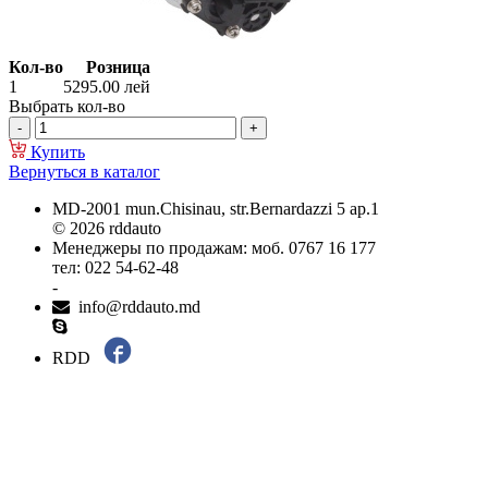
Кол-во
Розница
1
5295.00
лей
Выбрать кол-во
Купить
Вернуться в каталог
MD-2001 mun.Chisinau, str.Bernardazzi 5 ap.1
© 2026 rddauto
Менеджеры по продажам: моб. 0767 16 177
тел: 022 54-62-48
-
info@rddauto.md
RDD
Самые лучшие сайты – ilab.md