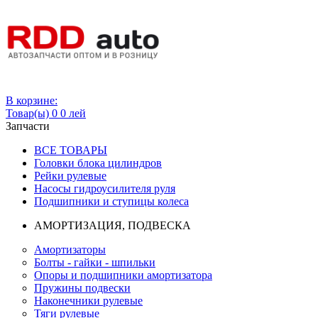
Вход
В корзине:
Товар(ы)
0
0 лей
Запчасти
ВСЕ ТОВАРЫ
Головки блока цилиндров
Рейки рулевые
Насосы гидроусилителя руля
Подшипники и ступицы колеса
АМОРТИЗАЦИЯ, ПОДВЕСКА
Амортизаторы
Болты - гайки - шпильки
Опоры и подшипники амортизатора
Пружины подвески
Наконечники рулевые
Тяги рулевые