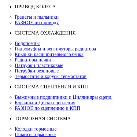
ПРИВОД КОЛЕСА
Гранаты и пыльники
РАЗНОЕ по приводу
СИСТЕМА ОХЛАЖДЕНИЯ
Водопомпы
Гидромуфты и вентиляторы радиатора
Крышки расширительного бачка
Радиаторы печки
Патрубки пластиковые
Патрубки резиновые
Термостаты и корусы термостатов
СИСТЕМА СЦЕПЛЕНИЯ И КПП
Выжимные подшипники и Циллиндры сцепл.
Корзины и Диски сцепления
РАЗНОЕ по сцеплению и КПП
ТОРМОЗНАЯ СИСТЕМА
Колодки тормозные
Шланги тормозные