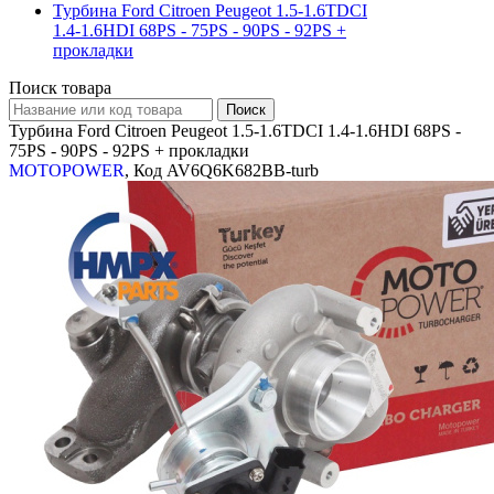
Турбина Ford Citroen Peugeot 1.5-1.6TDCI
1.4-1.6HDI 68PS - 75PS - 90PS - 92PS +
прокладки
Поиск товара
Турбина Ford Citroen Peugeot 1.5-1.6TDCI 1.4-1.6HDI 68PS -
75PS - 90PS - 92PS + прокладки
MOTOPOWER
, Код AV6Q6K682BB-turb