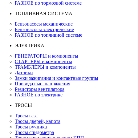
РАЗНОЕ по тормозной системе
ТОПЛИВНАЯ СИСТЕМА
Бензонасосы механические
Бензонасосы электрические
РАЗНОЕ по топливной системе
ЭЛЕКТРИКА
ГЕНЕРАТОРЫ и компоненты
СТАРТЕРЫ и компоненты
ТРАМБЛЁРЫ и компоненты
Датчики
Замки зажигания и контактные группы
Провода выс. напряжения
Резисторы вентилятора
РАЗНОЕ по электрике
ТРОСЫ
Тросы газа
Тросы дверей, капота
Тросы ручника
Тросы спидометра
Тросы сцепления и кулисы КПП