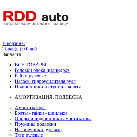
Вход
В корзине:
Товар(ы)
0
0 лей
Запчасти
ВСЕ ТОВАРЫ
Головки блока цилиндров
Рейки рулевые
Насосы гидроусилителя руля
Подшипники и ступицы колеса
АМОРТИЗАЦИЯ, ПОДВЕСКА
Амортизаторы
Болты - гайки - шпильки
Опоры и подшипники амортизатора
Пружины подвески
Наконечники рулевые
Тяги рулевые