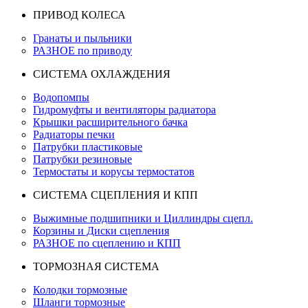
ПРИВОД КОЛЕСА
Гранаты и пыльники
РАЗНОЕ по приводу
СИСТЕМА ОХЛАЖДЕНИЯ
Водопомпы
Гидромуфты и вентиляторы радиатора
Крышки расширительного бачка
Радиаторы печки
Патрубки пластиковые
Патрубки резиновые
Термостаты и корусы термостатов
СИСТЕМА СЦЕПЛЕНИЯ И КПП
Выжимные подшипники и Циллиндры сцепл.
Корзины и Диски сцепления
РАЗНОЕ по сцеплению и КПП
ТОРМОЗНАЯ СИСТЕМА
Колодки тормозные
Шланги тормозные