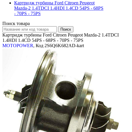
Картридж турбины Ford Citroen Peugeot
Mazda-2 1.4TDCI 1.4HDI 1.4CD 54PS - 68PS
- 70PS - 75PS
Поиск товара
Картридж турбины Ford Citroen Peugeot Mazda-2 1.4TDCI
1.4HDI 1.4CD 54PS - 68PS - 70PS - 75PS
MOTOPOWER
, Код 2S6Q6K682AD-kart