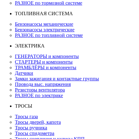
РАЗНОЕ по тормозной системе
ТОПЛИВНАЯ СИСТЕМА
Бензонасосы механические
Бензонасосы электрические
РАЗНОЕ по топливной системе
ЭЛЕКТРИКА
ГЕНЕРАТОРЫ и компоненты
СТАРТЕРЫ и компоненты
ТРАМБЛЁРЫ и компоненты
Датчики
Замки зажигания и контактные группы
Провода выс. напряжения
Резисторы вентилятора
РАЗНОЕ по электрике
ТРОСЫ
Тросы газа
Тросы дверей, капота
Тросы ручника
Тросы спидометра
Тросы сцепления и кулисы КПП