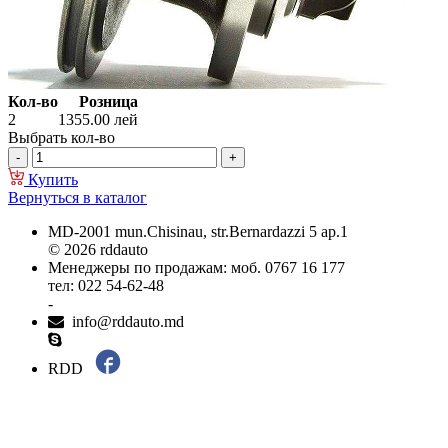
Кол-во
Розница
2
1355.00
лей
Выбрать кол-во
Купить
Вернуться в каталог
MD-2001 mun.Chisinau, str.Bernardazzi 5 ap.1
© 2026 rddauto
Менеджеры по продажам: моб. 0767 16 177
тел: 022 54-62-48
-
info@rddauto.md
RDD
Самые лучшие сайты – ilab.md