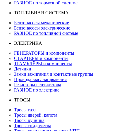
РАЗНОЕ по тормозной системе
ТОПЛИВНАЯ СИСТЕМА
Бензонасосы механические
Бензонасосы электрические
РАЗНОЕ по топливной системе
ЭЛЕКТРИКА
ГЕНЕРАТОРЫ и компоненты
СТАРТЕРЫ и компоненты
ТРАМБЛЁРЫ и компоненты
Датчики
Замки зажигания и контактные группы
Провода выс. напряжения
Резисторы вентилятора
РАЗНОЕ по электрике
ТРОСЫ
Тросы газа
Тросы дверей, капота
Тросы ручника
Тросы спидометра
Тросы сцепления и кулисы КПП