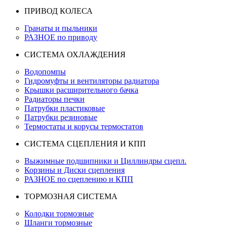
ПРИВОД КОЛЕСА
Гранаты и пыльники
РАЗНОЕ по приводу
СИСТЕМА ОХЛАЖДЕНИЯ
Водопомпы
Гидромуфты и вентиляторы радиатора
Крышки расширительного бачка
Радиаторы печки
Патрубки пластиковые
Патрубки резиновые
Термостаты и корусы термостатов
СИСТЕМА СЦЕПЛЕНИЯ И КПП
Выжимные подшипники и Циллиндры сцепл.
Корзины и Диски сцепления
РАЗНОЕ по сцеплению и КПП
ТОРМОЗНАЯ СИСТЕМА
Колодки тормозные
Шланги тормозные