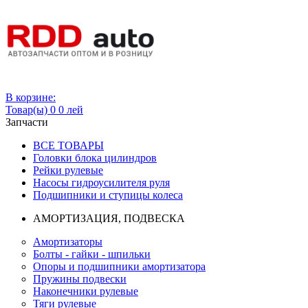
Вход
В корзине:
Товар(ы)
0
0 лей
Запчасти
ВСЕ ТОВАРЫ
Головки блока цилиндров
Рейки рулевые
Насосы гидроусилителя руля
Подшипники и ступицы колеса
АМОРТИЗАЦИЯ, ПОДВЕСКА
Амортизаторы
Болты - гайки - шпильки
Опоры и подшипники амортизатора
Пружины подвески
Наконечники рулевые
Тяги рулевые