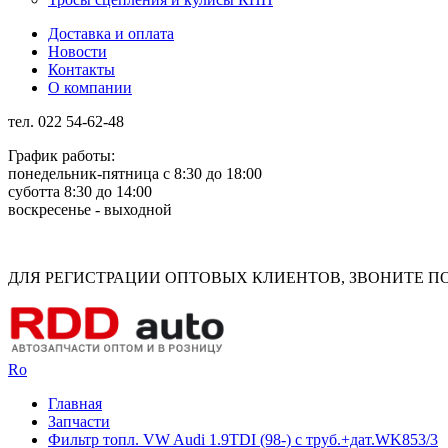
Доставка и оплата
Новости
Контакты
О компании
тел. 022 54-62-48
График работы:
понедельник-пятница с 8:30 до 18:00
суботта 8:30 до 14:00
воскресенье - выходной
Rus
Rom
ДЛЯ РЕГИСТРАЦИИ ОПТОВЫХ КЛИЕНТОВ, ЗВОНИТЕ ПО Н
Ro
Главная
Запчасти
Фильтр топл. VW Audi 1.9TDI (98-) с труб.+дат.WK853/3