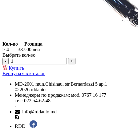
Кол-во
Розница
> 4
387.00
лей
Выбрать кол-во
Купить
Вернуться в каталог
MD-2001 mun.Chisinau, str.Bernardazzi 5 ap.1
© 2026 rddauto
Менеджеры по продажам: моб. 0767 16 177
тел: 022 54-62-48
-
info@rddauto.md
RDD