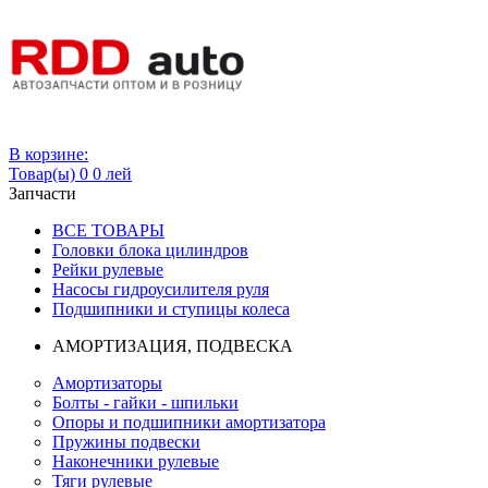
Вход
В корзине:
Товар(ы)
0
0 лей
Запчасти
ВСЕ ТОВАРЫ
Головки блока цилиндров
Рейки рулевые
Насосы гидроусилителя руля
Подшипники и ступицы колеса
АМОРТИЗАЦИЯ, ПОДВЕСКА
Амортизаторы
Болты - гайки - шпильки
Опоры и подшипники амортизатора
Пружины подвески
Наконечники рулевые
Тяги рулевые