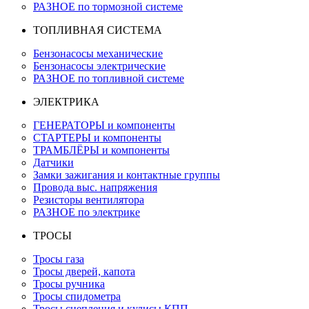
РАЗНОЕ по тормозной системе
ТОПЛИВНАЯ СИСТЕМА
Бензонасосы механические
Бензонасосы электрические
РАЗНОЕ по топливной системе
ЭЛЕКТРИКА
ГЕНЕРАТОРЫ и компоненты
СТАРТЕРЫ и компоненты
ТРАМБЛЁРЫ и компоненты
Датчики
Замки зажигания и контактные группы
Провода выс. напряжения
Резисторы вентилятора
РАЗНОЕ по электрике
ТРОСЫ
Тросы газа
Тросы дверей, капота
Тросы ручника
Тросы спидометра
Тросы сцепления и кулисы КПП