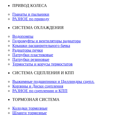
ПРИВОД КОЛЕСА
Гранаты и пыльники
РАЗНОЕ по приводу
СИСТЕМА ОХЛАЖДЕНИЯ
Водопомпы
Гидромуфты и вентиляторы радиатора
Крышки расширительного бачка
Радиаторы печки
Патрубки пластиковые
Патрубки резиновые
Термостаты и корусы термостатов
СИСТЕМА СЦЕПЛЕНИЯ И КПП
Выжимные подшипники и Циллиндры сцепл.
Корзины и Диски сцепления
РАЗНОЕ по сцеплению и КПП
ТОРМОЗНАЯ СИСТЕМА
Колодки тормозные
Шланги тормозные