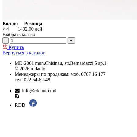
Кол-во
Розница
> 4
1432.00
лей
Выбрать кол-во
Купить
Вернуться в каталог
MD-2001 mun.Chisinau, str.Bernardazzi 5 ap.1
© 2026 rddauto
Менеджеры по продажам: моб. 0767 16 177
тел: 022 54-62-48
-
info@rddauto.md
RDD
Самые лучшие сайты – ilab.md