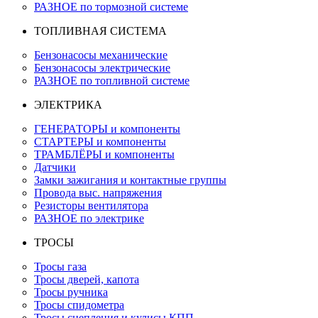
РАЗНОЕ по тормозной системе
ТОПЛИВНАЯ СИСТЕМА
Бензонасосы механические
Бензонасосы электрические
РАЗНОЕ по топливной системе
ЭЛЕКТРИКА
ГЕНЕРАТОРЫ и компоненты
СТАРТЕРЫ и компоненты
ТРАМБЛЁРЫ и компоненты
Датчики
Замки зажигания и контактные группы
Провода выс. напряжения
Резисторы вентилятора
РАЗНОЕ по электрике
ТРОСЫ
Тросы газа
Тросы дверей, капота
Тросы ручника
Тросы спидометра
Тросы сцепления и кулисы КПП