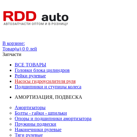
Вход
В корзине:
Товар(ы)
0
0 лей
Запчасти
ВСЕ ТОВАРЫ
Головки блока цилиндров
Рейки рулевые
Насосы гидроусилителя руля
Подшипники и ступицы колеса
АМОРТИЗАЦИЯ, ПОДВЕСКА
Амортизаторы
Болты - гайки - шпильки
Опоры и подшипники амортизатора
Пружины подвески
Наконечники рулевые
Тяги рулевые