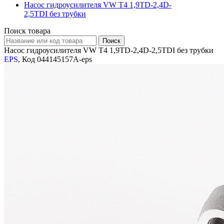
Насос гидроусилителя VW T4 1,9TD-2,4D-
2,5TDI без трубки
Поиск товара
Насос гидроусилителя VW T4 1,9TD-2,4D-2,5TDI без трубки
EPS
, Код 044145157A-eps