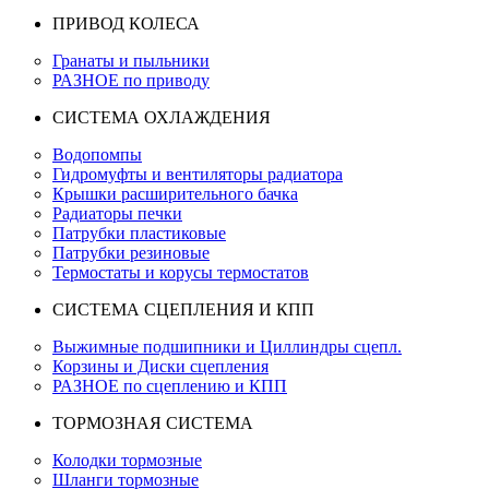
ПРИВОД КОЛЕСА
Гранаты и пыльники
РАЗНОЕ по приводу
СИСТЕМА ОХЛАЖДЕНИЯ
Водопомпы
Гидромуфты и вентиляторы радиатора
Крышки расширительного бачка
Радиаторы печки
Патрубки пластиковые
Патрубки резиновые
Термостаты и корусы термостатов
СИСТЕМА СЦЕПЛЕНИЯ И КПП
Выжимные подшипники и Циллиндры сцепл.
Корзины и Диски сцепления
РАЗНОЕ по сцеплению и КПП
ТОРМОЗНАЯ СИСТЕМА
Колодки тормозные
Шланги тормозные