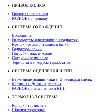
ПРИВОД КОЛЕСА
Гранаты и пыльники
РАЗНОЕ по приводу
СИСТЕМА ОХЛАЖДЕНИЯ
Водопомпы
Гидромуфты и вентиляторы радиатора
Крышки расширительного бачка
Радиаторы печки
Патрубки пластиковые
Патрубки резиновые
Термостаты и корусы термостатов
СИСТЕМА СЦЕПЛЕНИЯ И КПП
Выжимные подшипники и Циллиндры сцепл.
Корзины и Диски сцепления
РАЗНОЕ по сцеплению и КПП
ТОРМОЗНАЯ СИСТЕМА
Колодки тормозные
Шланги тормозные