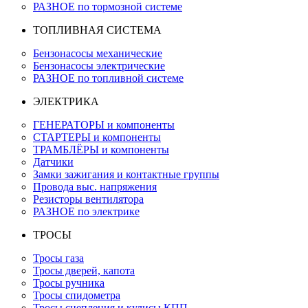
РАЗНОЕ по тормозной системе
ТОПЛИВНАЯ СИСТЕМА
Бензонасосы механические
Бензонасосы электрические
РАЗНОЕ по топливной системе
ЭЛЕКТРИКА
ГЕНЕРАТОРЫ и компоненты
СТАРТЕРЫ и компоненты
ТРАМБЛЁРЫ и компоненты
Датчики
Замки зажигания и контактные группы
Провода выс. напряжения
Резисторы вентилятора
РАЗНОЕ по электрике
ТРОСЫ
Тросы газа
Тросы дверей, капота
Тросы ручника
Тросы спидометра
Тросы сцепления и кулисы КПП