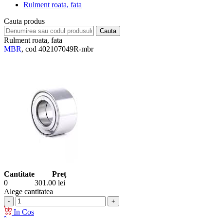
Rulment roata, fata
Cauta produs
Rulment roata, fata
MBR
, cod 402107049R-mbr
Cantitate
Preț
0
301.00
lei
Alege cantitatea
In Cos