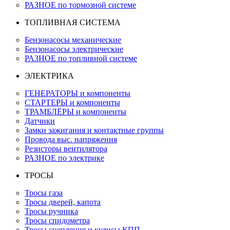
РАЗНОЕ по тормозной системе
ТОПЛИВНАЯ СИСТЕМА
Бензонасосы механические
Бензонасосы электрические
РАЗНОЕ по топливной системе
ЭЛЕКТРИКА
ГЕНЕРАТОРЫ и компоненты
СТАРТЕРЫ и компоненты
ТРАМБЛЁРЫ и компоненты
Датчики
Замки зажигания и контактные группы
Провода выс. напряжения
Резисторы вентилятора
РАЗНОЕ по электрике
ТРОСЫ
Тросы газа
Тросы дверей, капота
Тросы ручника
Тросы спидометра
Тросы сцепления и кулисы КПП