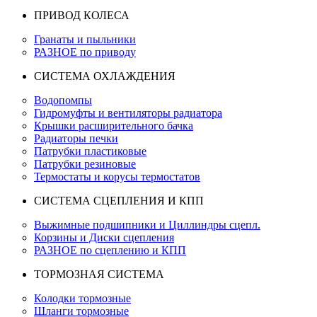
ПРИВОД КОЛЕСА
Гранаты и пыльники
РАЗНОЕ по приводу
СИСТЕМА ОХЛАЖДЕНИЯ
Водопомпы
Гидромуфты и вентиляторы радиатора
Крышки расширительного бачка
Радиаторы печки
Патрубки пластиковые
Патрубки резиновые
Термостаты и корусы термостатов
СИСТЕМА СЦЕПЛЕНИЯ И КПП
Выжимные подшипники и Циллиндры сцепл.
Корзины и Диски сцепления
РАЗНОЕ по сцеплению и КПП
ТОРМОЗНАЯ СИСТЕМА
Колодки тормозные
Шланги тормозные