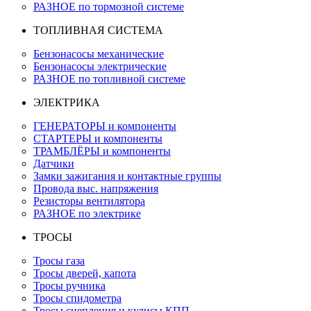
РАЗНОЕ по тормозной системе
ТОПЛИВНАЯ СИСТЕМА
Бензонасосы механические
Бензонасосы электрические
РАЗНОЕ по топливной системе
ЭЛЕКТРИКА
ГЕНЕРАТОРЫ и компоненты
СТАРТЕРЫ и компоненты
ТРАМБЛЁРЫ и компоненты
Датчики
Замки зажигания и контактные группы
Провода выс. напряжения
Резисторы вентилятора
РАЗНОЕ по электрике
ТРОСЫ
Тросы газа
Тросы дверей, капота
Тросы ручника
Тросы спидометра
Тросы сцепления и кулисы КПП