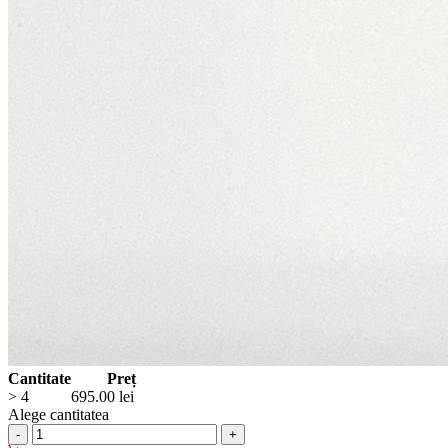
Cantitate
Preț
> 4
695.00
lei
Alege cantitatea