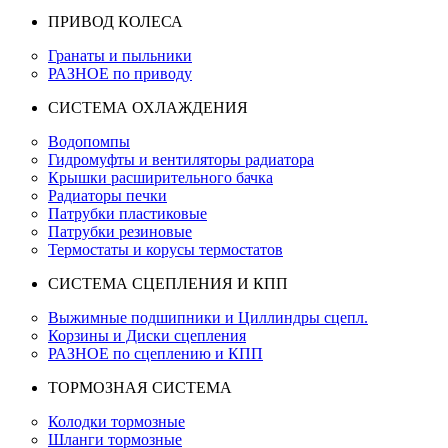
ПРИВОД КОЛЕСА
Гранаты и пыльники
РАЗНОЕ по приводу
СИСТЕМА ОХЛАЖДЕНИЯ
Водопомпы
Гидромуфты и вентиляторы радиатора
Крышки расширительного бачка
Радиаторы печки
Патрубки пластиковые
Патрубки резиновые
Термостаты и корусы термостатов
СИСТЕМА СЦЕПЛЕНИЯ И КПП
Выжимные подшипники и Циллиндры сцепл.
Корзины и Диски сцепления
РАЗНОЕ по сцеплению и КПП
ТОРМОЗНАЯ СИСТЕМА
Колодки тормозные
Шланги тормозные