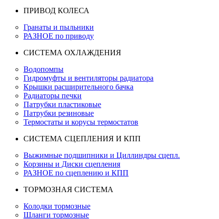
ПРИВОД КОЛЕСА
Гранаты и пыльники
РАЗНОЕ по приводу
СИСТЕМА ОХЛАЖДЕНИЯ
Водопомпы
Гидромуфты и вентиляторы радиатора
Крышки расширительного бачка
Радиаторы печки
Патрубки пластиковые
Патрубки резиновые
Термостаты и корусы термостатов
СИСТЕМА СЦЕПЛЕНИЯ И КПП
Выжимные подшипники и Циллиндры сцепл.
Корзины и Диски сцепления
РАЗНОЕ по сцеплению и КПП
ТОРМОЗНАЯ СИСТЕМА
Колодки тормозные
Шланги тормозные