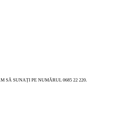
SĂ SUNAȚI PE NUMĂRUL 0685 22 220.