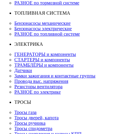
РАЗНОЕ по тормозной системе
ТОПЛИВНАЯ СИСТЕМА
Бензонасосы механические
Бензонасосы электрические
РАЗНОЕ по топливной системе
ЭЛЕКТРИКА
ГЕНЕРАТОРЫ и компоненты
СТАРТЕРЫ и компоненты
ТРАМБЛЁРЫ и компоненты
Датчики
Замки зажигания и контактные группы
Провода выс. напряжения
Резисторы вентилятора
РАЗНОЕ по электрике
ТРОСЫ
Тросы газа
Тросы дверей, капота
Тросы ручника
Тросы спидометра
Тросы сцепления и кулисы КПП