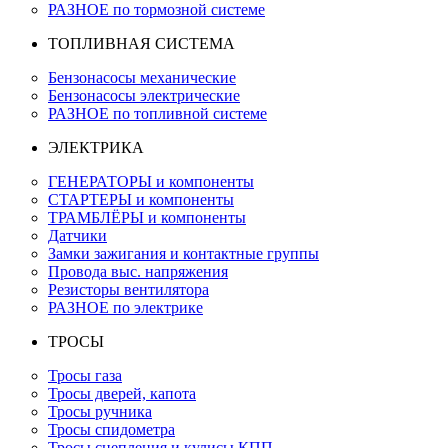
РАЗНОЕ по тормозной системе
ТОПЛИВНАЯ СИСТЕМА
Бензонасосы механические
Бензонасосы электрические
РАЗНОЕ по топливной системе
ЭЛЕКТРИКА
ГЕНЕРАТОРЫ и компоненты
СТАРТЕРЫ и компоненты
ТРАМБЛЁРЫ и компоненты
Датчики
Замки зажигания и контактные группы
Провода выс. напряжения
Резисторы вентилятора
РАЗНОЕ по электрике
ТРОСЫ
Тросы газа
Тросы дверей, капота
Тросы ручника
Тросы спидометра
Тросы сцепления и кулисы КПП