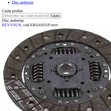
Disc ambreiaj
Cauta produs
Disc ambreiaj
REVVSUN
, cod 036141031P-revv