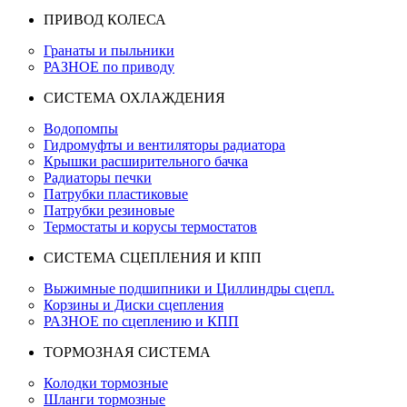
ПРИВОД КОЛЕСА
Гранаты и пыльники
РАЗНОЕ по приводу
СИСТЕМА ОХЛАЖДЕНИЯ
Водопомпы
Гидромуфты и вентиляторы радиатора
Крышки расширительного бачка
Радиаторы печки
Патрубки пластиковые
Патрубки резиновые
Термостаты и корусы термостатов
СИСТЕМА СЦЕПЛЕНИЯ И КПП
Выжимные подшипники и Циллиндры сцепл.
Корзины и Диски сцепления
РАЗНОЕ по сцеплению и КПП
ТОРМОЗНАЯ СИСТЕМА
Колодки тормозные
Шланги тормозные