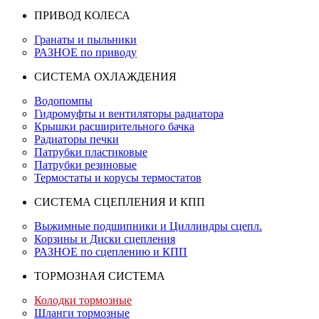
ПРИВОД КОЛЕСА
Гранаты и пыльники
РАЗНОЕ по приводу
СИСТЕМА ОХЛАЖДЕНИЯ
Водопомпы
Гидромуфты и вентиляторы радиатора
Крышки расширительного бачка
Радиаторы печки
Патрубки пластиковые
Патрубки резиновые
Термостаты и корусы термостатов
СИСТЕМА СЦЕПЛЕНИЯ И КПП
Выжимные подшипники и Циллиндры сцепл.
Корзины и Диски сцепления
РАЗНОЕ по сцеплению и КПП
ТОРМОЗНАЯ СИСТЕМА
Колодки тормозные
Шланги тормозные