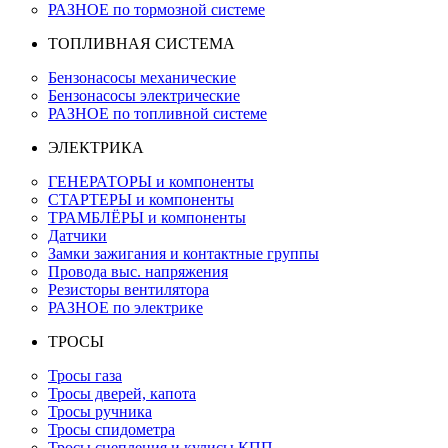
РАЗНОЕ по тормозной системе
ТОПЛИВНАЯ СИСТЕМА
Бензонасосы механические
Бензонасосы электрические
РАЗНОЕ по топливной системе
ЭЛЕКТРИКА
ГЕНЕРАТОРЫ и компоненты
СТАРТЕРЫ и компоненты
ТРАМБЛЁРЫ и компоненты
Датчики
Замки зажигания и контактные группы
Провода выс. напряжения
Резисторы вентилятора
РАЗНОЕ по электрике
ТРОСЫ
Тросы газа
Тросы дверей, капота
Тросы ручника
Тросы спидометра
Тросы сцепления и кулисы КПП