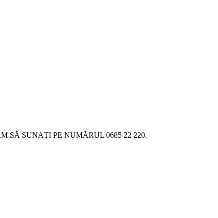
SĂ SUNAȚI PE NUMĂRUL 0685 22 220.