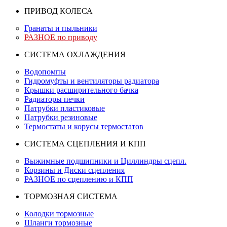
ПРИВОД КОЛЕСА
Гранаты и пыльники
РАЗНОЕ по приводу
СИСТЕМА ОХЛАЖДЕНИЯ
Водопомпы
Гидромуфты и вентиляторы радиатора
Крышки расширительного бачка
Радиаторы печки
Патрубки пластиковые
Патрубки резиновые
Термостаты и корусы термостатов
СИСТЕМА СЦЕПЛЕНИЯ И КПП
Выжимные подшипники и Циллиндры сцепл.
Корзины и Диски сцепления
РАЗНОЕ по сцеплению и КПП
ТОРМОЗНАЯ СИСТЕМА
Колодки тормозные
Шланги тормозные