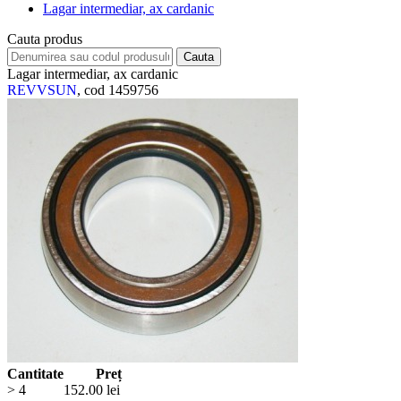
Lagar intermediar, ax cardanic
Cauta produs
Lagar intermediar, ax cardanic
REVVSUN
, cod 1459756
Cantitate
Preț
> 4
152.00
lei