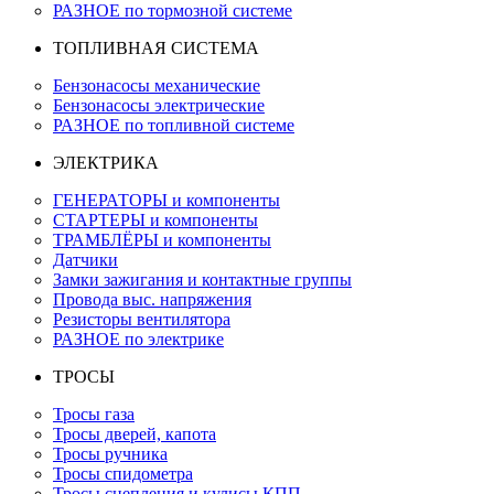
РАЗНОЕ по тормозной системе
ТОПЛИВНАЯ СИСТЕМА
Бензонасосы механические
Бензонасосы электрические
РАЗНОЕ по топливной системе
ЭЛЕКТРИКА
ГЕНЕРАТОРЫ и компоненты
СТАРТЕРЫ и компоненты
ТРАМБЛЁРЫ и компоненты
Датчики
Замки зажигания и контактные группы
Провода выс. напряжения
Резисторы вентилятора
РАЗНОЕ по электрике
ТРОСЫ
Тросы газа
Тросы дверей, капота
Тросы ручника
Тросы спидометра
Тросы сцепления и кулисы КПП