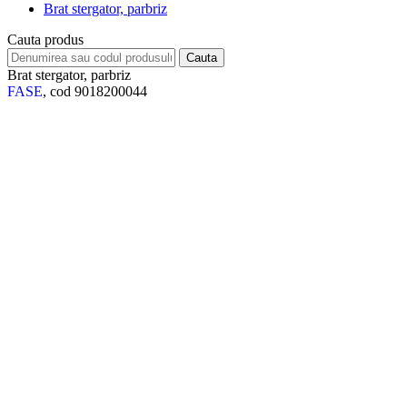
Brat stergator, parbriz
Cauta produs
Brat stergator, parbriz
FASE
, cod 9018200044