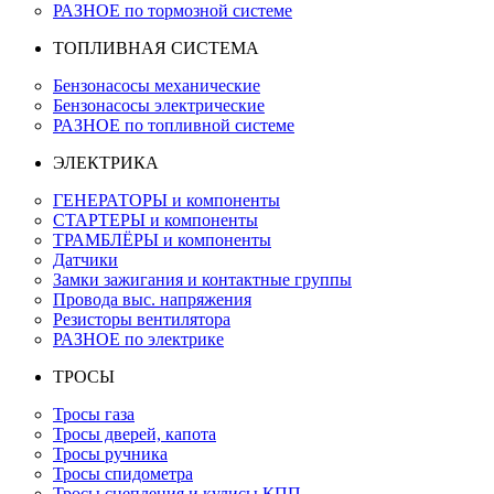
РАЗНОЕ по тормозной системе
ТОПЛИВНАЯ СИСТЕМА
Бензонасосы механические
Бензонасосы электрические
РАЗНОЕ по топливной системе
ЭЛЕКТРИКА
ГЕНЕРАТОРЫ и компоненты
СТАРТЕРЫ и компоненты
ТРАМБЛЁРЫ и компоненты
Датчики
Замки зажигания и контактные группы
Провода выс. напряжения
Резисторы вентилятора
РАЗНОЕ по электрике
ТРОСЫ
Тросы газа
Тросы дверей, капота
Тросы ручника
Тросы спидометра
Тросы сцепления и кулисы КПП