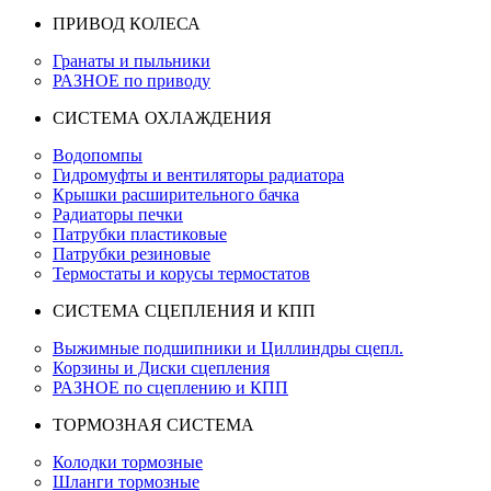
ПРИВОД КОЛЕСА
Гранаты и пыльники
РАЗНОЕ по приводу
СИСТЕМА ОХЛАЖДЕНИЯ
Водопомпы
Гидромуфты и вентиляторы радиатора
Крышки расширительного бачка
Радиаторы печки
Патрубки пластиковые
Патрубки резиновые
Термостаты и корусы термостатов
СИСТЕМА СЦЕПЛЕНИЯ И КПП
Выжимные подшипники и Циллиндры сцепл.
Корзины и Диски сцепления
РАЗНОЕ по сцеплению и КПП
ТОРМОЗНАЯ СИСТЕМА
Колодки тормозные
Шланги тормозные