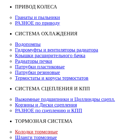
ПРИВОД КОЛЕСА
Гранаты и пыльники
РАЗНОЕ по приводу
СИСТЕМА ОХЛАЖДЕНИЯ
Водопомпы
Гидромуфты и вентиляторы радиатора
Крышки расширительного бачка
Радиаторы печки
Патрубки пластиковые
Патрубки резиновые
Термостаты и корусы термостатов
СИСТЕМА СЦЕПЛЕНИЯ И КПП
Выжимные подшипники и Циллиндры сцепл.
Корзины и Диски сцепления
РАЗНОЕ по сцеплению и КПП
ТОРМОЗНАЯ СИСТЕМА
Колодки тормозные
Шланги тормозные