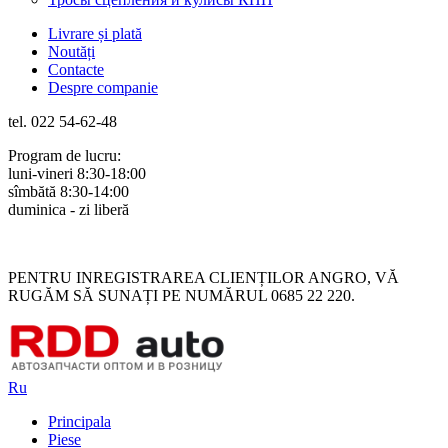
Livrare și plată
Noutăți
Contacte
Despre companie
tel. 022 54-62-48
Program de lucru:
luni-vineri 8:30-18:00
sîmbătă 8:30-14:00
duminica - zi liberă
Rus
Rom
PENTRU INREGISTRAREA CLIENȚILOR ANGRO, VĂ
RUGĂM SĂ SUNAȚI PE NUMĂRUL 0685 22 220.
Ru
Principala
Piese