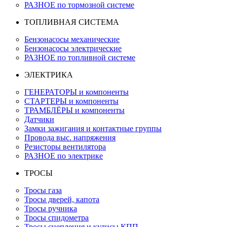
РАЗНОЕ по тормозной системе
ТОПЛИВНАЯ СИСТЕМА
Бензонасосы механические
Бензонасосы электрические
РАЗНОЕ по топливной системе
ЭЛЕКТРИКА
ГЕНЕРАТОРЫ и компоненты
СТАРТЕРЫ и компоненты
ТРАМБЛЁРЫ и компоненты
Датчики
Замки зажигания и контактные группы
Провода выс. напряжения
Резисторы вентилятора
РАЗНОЕ по электрике
ТРОСЫ
Тросы газа
Тросы дверей, капота
Тросы ручника
Тросы спидометра
Тросы сцепления и кулисы КПП