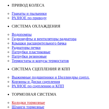
ПРИВОД КОЛЕСА
Гранаты и пыльники
РАЗНОЕ по приводу
СИСТЕМА ОХЛАЖДЕНИЯ
Водопомпы
Гидромуфты и вентиляторы радиатора
Крышки расширительного бачка
Радиаторы печки
Патрубки пластиковые
Патрубки резиновые
Термостаты и корусы термостатов
СИСТЕМА СЦЕПЛЕНИЯ И КПП
Выжимные подшипники и Циллиндры сцепл.
Корзины и Диски сцепления
РАЗНОЕ по сцеплению и КПП
ТОРМОЗНАЯ СИСТЕМА
Колодки тормозные
Шланги тормозные