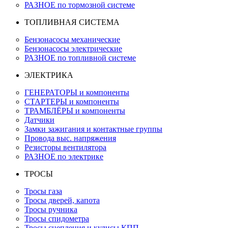
РАЗНОЕ по тормозной системе
ТОПЛИВНАЯ СИСТЕМА
Бензонасосы механические
Бензонасосы электрические
РАЗНОЕ по топливной системе
ЭЛЕКТРИКА
ГЕНЕРАТОРЫ и компоненты
СТАРТЕРЫ и компоненты
ТРАМБЛЁРЫ и компоненты
Датчики
Замки зажигания и контактные группы
Провода выс. напряжения
Резисторы вентилятора
РАЗНОЕ по электрике
ТРОСЫ
Тросы газа
Тросы дверей, капота
Тросы ручника
Тросы спидометра
Тросы сцепления и кулисы КПП