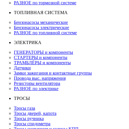
РАЗНОЕ по тормозной системе
ТОПЛИВНАЯ СИСТЕМА
Бензонасосы механические
Бензонасосы электрические
РАЗНОЕ по топливной системе
ЭЛЕКТРИКА
ГЕНЕРАТОРЫ и компоненты
СТАРТЕРЫ и компоненты
ТРАМБЛЁРЫ и компоненты
Датчики
Замки зажигания и контактные группы
Провода выс. напряжения
Резисторы вентилятора
РАЗНОЕ по электрике
ТРОСЫ
Тросы газа
Тросы дверей, капота
Тросы ручника
Тросы спидометра
Тросы сцепления и кулисы КПП