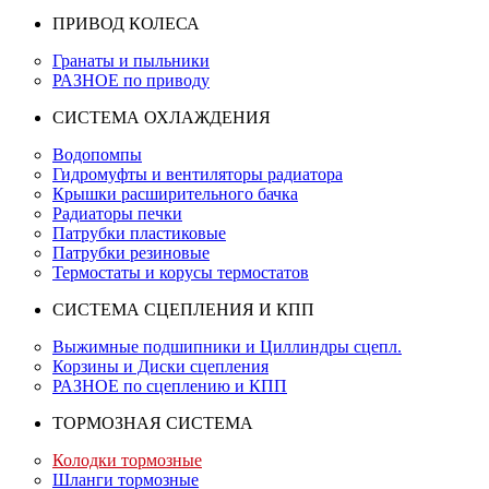
ПРИВОД КОЛЕСА
Гранаты и пыльники
РАЗНОЕ по приводу
СИСТЕМА ОХЛАЖДЕНИЯ
Водопомпы
Гидромуфты и вентиляторы радиатора
Крышки расширительного бачка
Радиаторы печки
Патрубки пластиковые
Патрубки резиновые
Термостаты и корусы термостатов
СИСТЕМА СЦЕПЛЕНИЯ И КПП
Выжимные подшипники и Циллиндры сцепл.
Корзины и Диски сцепления
РАЗНОЕ по сцеплению и КПП
ТОРМОЗНАЯ СИСТЕМА
Колодки тормозные
Шланги тормозные