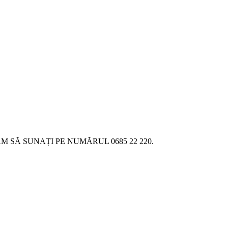
SĂ SUNAȚI PE NUMĂRUL 0685 22 220.