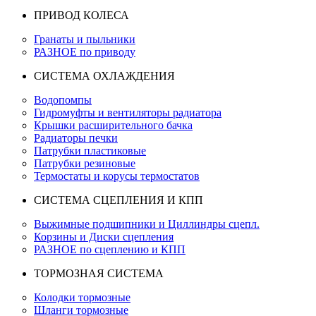
ПРИВОД КОЛЕСА
Гранаты и пыльники
РАЗНОЕ по приводу
СИСТЕМА ОХЛАЖДЕНИЯ
Водопомпы
Гидромуфты и вентиляторы радиатора
Крышки расширительного бачка
Радиаторы печки
Патрубки пластиковые
Патрубки резиновые
Термостаты и корусы термостатов
СИСТЕМА СЦЕПЛЕНИЯ И КПП
Выжимные подшипники и Циллиндры сцепл.
Корзины и Диски сцепления
РАЗНОЕ по сцеплению и КПП
ТОРМОЗНАЯ СИСТЕМА
Колодки тормозные
Шланги тормозные