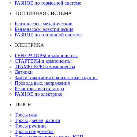
РАЗНОЕ по тормозной системе
ТОПЛИВНАЯ СИСТЕМА
Бензонасосы механические
Бензонасосы электрические
РАЗНОЕ по топливной системе
ЭЛЕКТРИКА
ГЕНЕРАТОРЫ и компоненты
СТАРТЕРЫ и компоненты
ТРАМБЛЁРЫ и компоненты
Датчики
Замки зажигания и контактные группы
Провода выс. напряжения
Резисторы вентилятора
РАЗНОЕ по электрике
ТРОСЫ
Тросы газа
Тросы дверей, капота
Тросы ручника
Тросы спидометра
Тросы сцепления и кулисы КПП