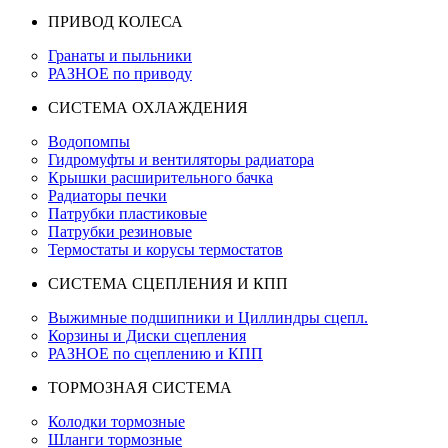
ПРИВОД КОЛЕСА
Гранаты и пыльники
РАЗНОЕ по приводу
СИСТЕМА ОХЛАЖДЕНИЯ
Водопомпы
Гидромуфты и вентиляторы радиатора
Крышки расширительного бачка
Радиаторы печки
Патрубки пластиковые
Патрубки резиновые
Термостаты и корусы термостатов
СИСТЕМА СЦЕПЛЕНИЯ И КПП
Выжимные подшипники и Циллиндры сцепл.
Корзины и Диски сцепления
РАЗНОЕ по сцеплению и КПП
ТОРМОЗНАЯ СИСТЕМА
Колодки тормозные
Шланги тормозные