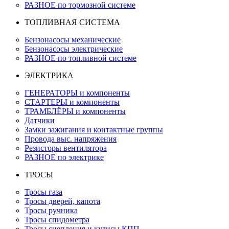
РАЗНОЕ по тормозной системе
ТОПЛИВНАЯ СИСТЕМА
Бензонасосы механические
Бензонасосы электрические
РАЗНОЕ по топливной системе
ЭЛЕКТРИКА
ГЕНЕРАТОРЫ и компоненты
СТАРТЕРЫ и компоненты
ТРАМБЛЁРЫ и компоненты
Датчики
Замки зажигания и контактные группы
Провода выс. напряжения
Резисторы вентилятора
РАЗНОЕ по электрике
ТРОСЫ
Тросы газа
Тросы дверей, капота
Тросы ручника
Тросы спидометра
Тросы сцепления и кулисы КПП