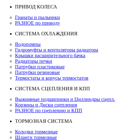
ПРИВОД КОЛЕСА
Гранаты и пыльники
РАЗНОЕ по приводу
СИСТЕМА ОХЛАЖДЕНИЯ
Водопомпы
Гидромуфты и вентиляторы радиатора
Крышки расширительного бачка
Радиаторы печки
Патрубки пластиковые
Патрубки резиновые
Термостаты и корусы термостатов
СИСТЕМА СЦЕПЛЕНИЯ И КПП
Выжимные подшипники и Циллиндры сцепл.
Корзины и Диски сцепления
РАЗНОЕ по сцеплению и КПП
ТОРМОЗНАЯ СИСТЕМА
Колодки тормозные
Шланги тормозные