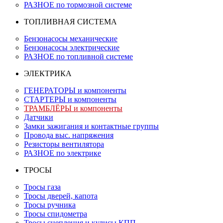
РАЗНОЕ по тормозной системе
ТОПЛИВНАЯ СИСТЕМА
Бензонасосы механические
Бензонасосы электрические
РАЗНОЕ по топливной системе
ЭЛЕКТРИКА
ГЕНЕРАТОРЫ и компоненты
СТАРТЕРЫ и компоненты
ТРАМБЛЁРЫ и компоненты
Датчики
Замки зажигания и контактные группы
Провода выс. напряжения
Резисторы вентилятора
РАЗНОЕ по электрике
ТРОСЫ
Тросы газа
Тросы дверей, капота
Тросы ручника
Тросы спидометра
Тросы сцепления и кулисы КПП