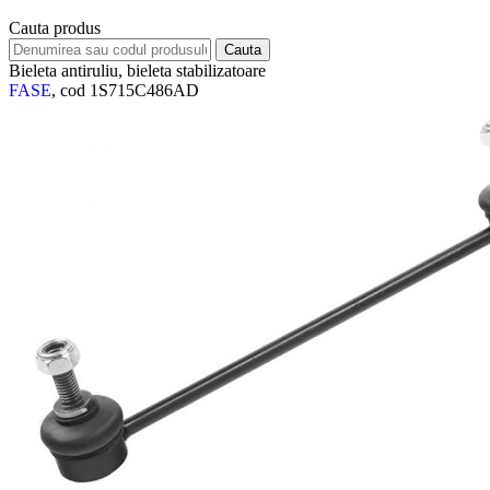
Cauta produs
Bieleta antiruliu, bieleta stabilizatoare
FASE
, cod 1S715C486AD