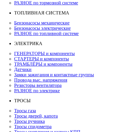
РАЗНОЕ по тормозной системе
ТОПЛИВНАЯ СИСТЕМА
Бензонасосы механические
Бензонасосы электрические
РАЗНОЕ по топливной системе
ЭЛЕКТРИКА
ГЕНЕРАТОРЫ и компоненты
СТАРТЕРЫ и компоненты
ТРАМБЛЁРЫ и компоненты
Датчики
Замки зажигания и контактные группы
Провода выс. напряжения
Резисторы вентилятора
РАЗНОЕ по электрике
ТРОСЫ
Тросы газа
Тросы дверей, капота
Тросы ручника
Тросы спидометра
Тросы сцепления и кулисы КПП