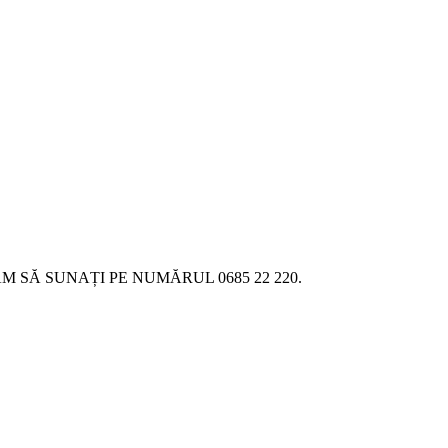
SĂ SUNAȚI PE NUMĂRUL 0685 22 220.