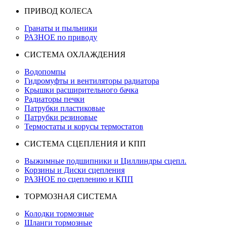
ПРИВОД КОЛЕСА
Гранаты и пыльники
РАЗНОЕ по приводу
СИСТЕМА ОХЛАЖДЕНИЯ
Водопомпы
Гидромуфты и вентиляторы радиатора
Крышки расширительного бачка
Радиаторы печки
Патрубки пластиковые
Патрубки резиновые
Термостаты и корусы термостатов
СИСТЕМА СЦЕПЛЕНИЯ И КПП
Выжимные подшипники и Циллиндры сцепл.
Корзины и Диски сцепления
РАЗНОЕ по сцеплению и КПП
ТОРМОЗНАЯ СИСТЕМА
Колодки тормозные
Шланги тормозные