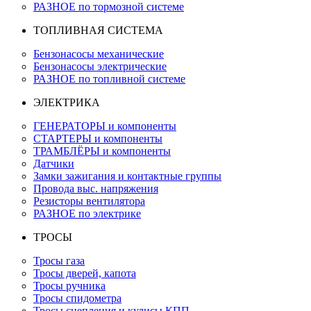
РАЗНОЕ по тормозной системе
ТОПЛИВНАЯ СИСТЕМА
Бензонасосы механические
Бензонасосы электрические
РАЗНОЕ по топливной системе
ЭЛЕКТРИКА
ГЕНЕРАТОРЫ и компоненты
СТАРТЕРЫ и компоненты
ТРАМБЛЁРЫ и компоненты
Датчики
Замки зажигания и контактные группы
Провода выс. напряжения
Резисторы вентилятора
РАЗНОЕ по электрике
ТРОСЫ
Тросы газа
Тросы дверей, капота
Тросы ручника
Тросы спидометра
Тросы сцепления и кулисы КПП