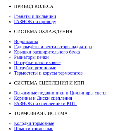
ПРИВОД КОЛЕСА
Гранаты и пыльники
РАЗНОЕ по приводу
СИСТЕМА ОХЛАЖДЕНИЯ
Водопомпы
Гидромуфты и вентиляторы радиатора
Крышки расширительного бачка
Радиаторы печки
Патрубки пластиковые
Патрубки резиновые
Термостаты и корусы термостатов
СИСТЕМА СЦЕПЛЕНИЯ И КПП
Выжимные подшипники и Циллиндры сцепл.
Корзины и Диски сцепления
РАЗНОЕ по сцеплению и КПП
ТОРМОЗНАЯ СИСТЕМА
Колодки тормозные
Шланги тормозные