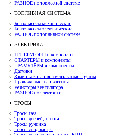
РАЗНОЕ по тормозной системе
ТОПЛИВНАЯ СИСТЕМА
Бензонасосы механические
Бензонасосы электрические
РАЗНОЕ по топливной системе
ЭЛЕКТРИКА
ГЕНЕРАТОРЫ и компоненты
СТАРТЕРЫ и компоненты
ТРАМБЛЁРЫ и компоненты
Датчики
Замки зажигания и контактные группы
Провода выс. напряжения
Резисторы вентилятора
РАЗНОЕ по электрике
ТРОСЫ
Тросы газа
Тросы дверей, капота
Тросы ручника
Тросы спидометра
Тросы сцепления и кулисы КПП