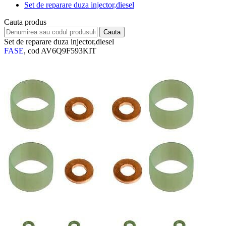
Set de reparare duza injector,diesel
Cauta produs
Set de reparare duza injector,diesel
FASE
, cod AV6Q9F593KIT