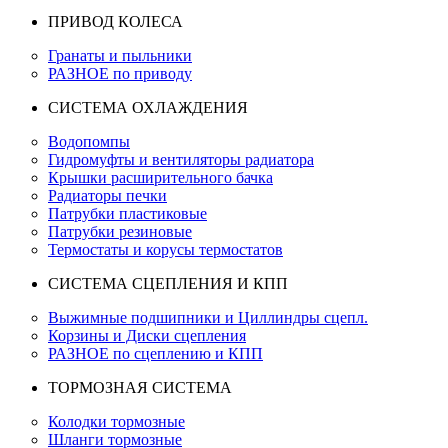
ПРИВОД КОЛЕСА
Гранаты и пыльники
РАЗНОЕ по приводу
СИСТЕМА ОХЛАЖДЕНИЯ
Водопомпы
Гидромуфты и вентиляторы радиатора
Крышки расширительного бачка
Радиаторы печки
Патрубки пластиковые
Патрубки резиновые
Термостаты и корусы термостатов
СИСТЕМА СЦЕПЛЕНИЯ И КПП
Выжимные подшипники и Циллиндры сцепл.
Корзины и Диски сцепления
РАЗНОЕ по сцеплению и КПП
ТОРМОЗНАЯ СИСТЕМА
Колодки тормозные
Шланги тормозные