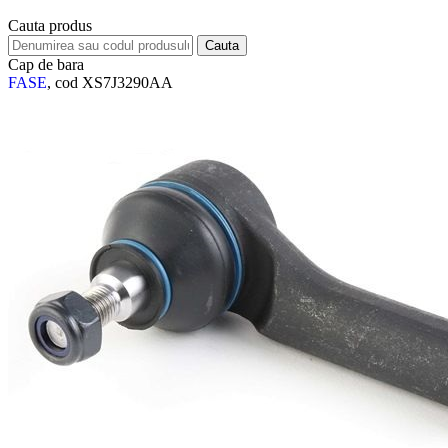
Cauta produs
Cap de bara
FASE
, cod XS7J3290AA