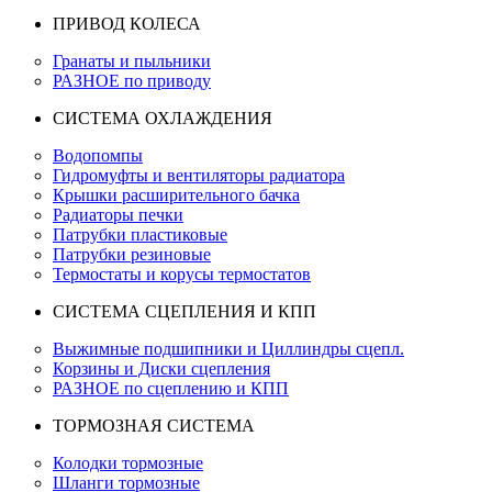
ПРИВОД КОЛЕСА
Гранаты и пыльники
РАЗНОЕ по приводу
СИСТЕМА ОХЛАЖДЕНИЯ
Водопомпы
Гидромуфты и вентиляторы радиатора
Крышки расширительного бачка
Радиаторы печки
Патрубки пластиковые
Патрубки резиновые
Термостаты и корусы термостатов
СИСТЕМА СЦЕПЛЕНИЯ И КПП
Выжимные подшипники и Циллиндры сцепл.
Корзины и Диски сцепления
РАЗНОЕ по сцеплению и КПП
ТОРМОЗНАЯ СИСТЕМА
Колодки тормозные
Шланги тормозные