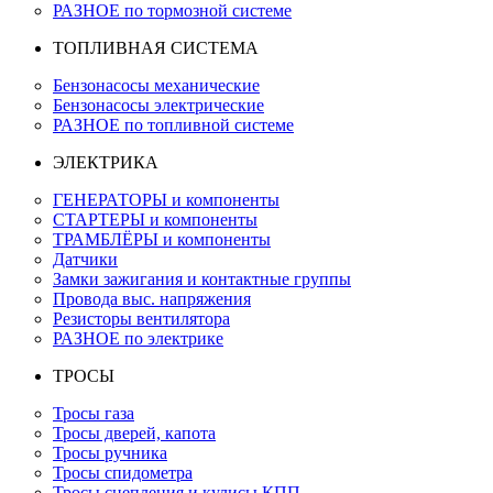
РАЗНОЕ по тормозной системе
ТОПЛИВНАЯ СИСТЕМА
Бензонасосы механические
Бензонасосы электрические
РАЗНОЕ по топливной системе
ЭЛЕКТРИКА
ГЕНЕРАТОРЫ и компоненты
СТАРТЕРЫ и компоненты
ТРАМБЛЁРЫ и компоненты
Датчики
Замки зажигания и контактные группы
Провода выс. напряжения
Резисторы вентилятора
РАЗНОЕ по электрике
ТРОСЫ
Тросы газа
Тросы дверей, капота
Тросы ручника
Тросы спидометра
Тросы сцепления и кулисы КПП