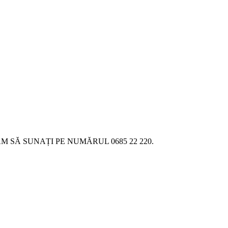
SĂ SUNAȚI PE NUMĂRUL 0685 22 220.