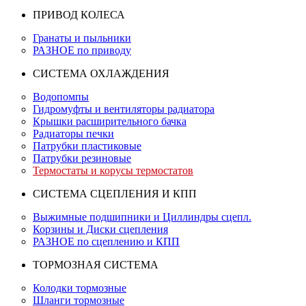
ПРИВОД КОЛЕСА
Гранаты и пыльники
РАЗНОЕ по приводу
СИСТЕМА ОХЛАЖДЕНИЯ
Водопомпы
Гидромуфты и вентиляторы радиатора
Крышки расширительного бачка
Радиаторы печки
Патрубки пластиковые
Патрубки резиновые
Термостаты и корусы термостатов
СИСТЕМА СЦЕПЛЕНИЯ И КПП
Выжимные подшипники и Циллиндры сцепл.
Корзины и Диски сцепления
РАЗНОЕ по сцеплению и КПП
ТОРМОЗНАЯ СИСТЕМА
Колодки тормозные
Шланги тормозные