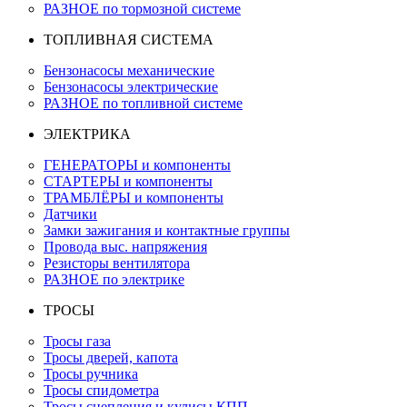
РАЗНОЕ по тормозной системе
ТОПЛИВНАЯ СИСТЕМА
Бензонасосы механические
Бензонасосы электрические
РАЗНОЕ по топливной системе
ЭЛЕКТРИКА
ГЕНЕРАТОРЫ и компоненты
СТАРТЕРЫ и компоненты
ТРАМБЛЁРЫ и компоненты
Датчики
Замки зажигания и контактные группы
Провода выс. напряжения
Резисторы вентилятора
РАЗНОЕ по электрике
ТРОСЫ
Тросы газа
Тросы дверей, капота
Тросы ручника
Тросы спидометра
Тросы сцепления и кулисы КПП