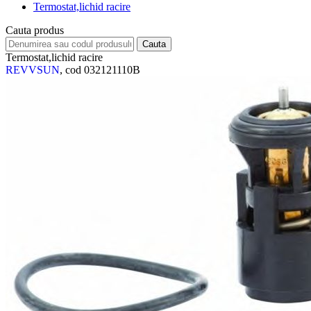
Termostat,lichid racire
Cauta produs
Termostat,lichid racire
REVVSUN
, cod 032121110B