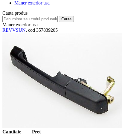
Maner exterior usa
Cauta produs
Maner exterior usa
REVVSUN
, cod 357839205
Cantitate
Preț