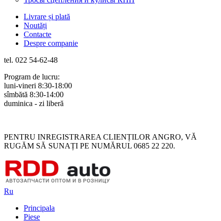
Livrare și plată
Noutăți
Contacte
Despre companie
tel. 022 54-62-48
Program de lucru:
luni-vineri 8:30-18:00
sîmbătă 8:30-14:00
duminica - zi liberă
Rus
Rom
PENTRU INREGISTRAREA CLIENȚILOR ANGRO, VĂ
RUGĂM SĂ SUNAȚI PE NUMĂRUL 0685 22 220.
Ru
Principala
Piese