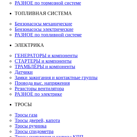
РАЗНОЕ по тормозной системе
ТОПЛИВНАЯ СИСТЕМА
Бензонасосы механические
Бензонасосы электрические
РАЗНОЕ по топливной системе
ЭЛЕКТРИКА
ГЕНЕРАТОРЫ и компоненты
СТАРТЕРЫ и компоненты
ТРАМБЛЁРЫ и компоненты
Датчики
Замки зажигания и контактные группы
Провода выс. напряжения
Резисторы вентилятора
РАЗНОЕ по электрике
ТРОСЫ
Тросы газа
Тросы дверей, капота
Тросы ручника
Тросы спидометра
Тросы сцепления и кулисы КПП