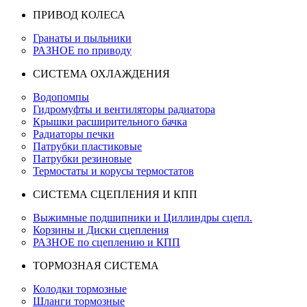
ПРИВОД КОЛЕСА
Гранаты и пыльники
РАЗНОЕ по приводу
СИСТЕМА ОХЛАЖДЕНИЯ
Водопомпы
Гидромуфты и вентиляторы радиатора
Крышки расширительного бачка
Радиаторы печки
Патрубки пластиковые
Патрубки резиновые
Термостаты и корусы термостатов
СИСТЕМА СЦЕПЛЕНИЯ И КПП
Выжимные подшипники и Циллиндры сцепл.
Корзины и Диски сцепления
РАЗНОЕ по сцеплению и КПП
ТОРМОЗНАЯ СИСТЕМА
Колодки тормозные
Шланги тормозные