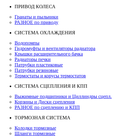
ПРИВОД КОЛЕСА
Гранаты и пыльники
РАЗНОЕ по приводу
СИСТЕМА ОХЛАЖДЕНИЯ
Водопомпы
Гидромуфты и вентиляторы радиатора
Крышки расширительного бачка
Радиаторы печки
Патрубки пластиковые
Патрубки резиновые
Термостаты и корусы термостатов
СИСТЕМА СЦЕПЛЕНИЯ И КПП
Выжимные подшипники и Циллиндры сцепл.
Корзины и Диски сцепления
РАЗНОЕ по сцеплению и КПП
ТОРМОЗНАЯ СИСТЕМА
Колодки тормозные
Шланги тормозные