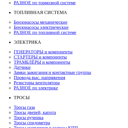
РАЗНОЕ по тормозной системе
ТОПЛИВНАЯ СИСТЕМА
Бензонасосы механические
Бензонасосы электрические
РАЗНОЕ по топливной системе
ЭЛЕКТРИКА
ГЕНЕРАТОРЫ и компоненты
СТАРТЕРЫ и компоненты
ТРАМБЛЁРЫ и компоненты
Датчики
Замки зажигания и контактные группы
Провода выс. напряжения
Резисторы вентилятора
РАЗНОЕ по электрике
ТРОСЫ
Тросы газа
Тросы дверей, капота
Тросы ручника
Тросы спидометра
Тросы сцепления и кулисы КПП