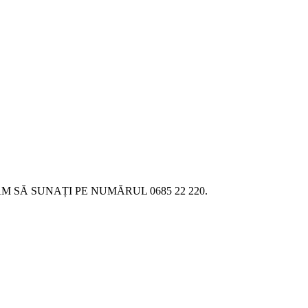
SĂ SUNAȚI PE NUMĂRUL 0685 22 220.