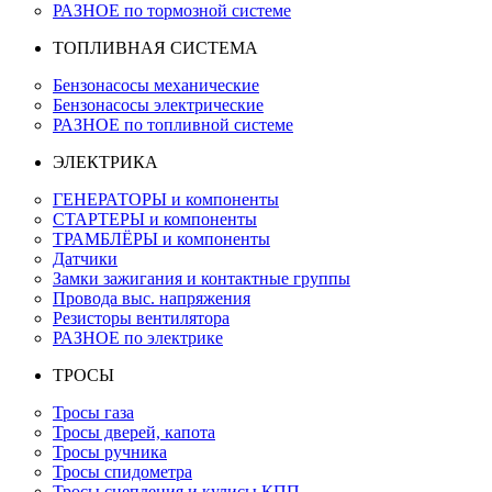
РАЗНОЕ по тормозной системе
ТОПЛИВНАЯ СИСТЕМА
Бензонасосы механические
Бензонасосы электрические
РАЗНОЕ по топливной системе
ЭЛЕКТРИКА
ГЕНЕРАТОРЫ и компоненты
СТАРТЕРЫ и компоненты
ТРАМБЛЁРЫ и компоненты
Датчики
Замки зажигания и контактные группы
Провода выс. напряжения
Резисторы вентилятора
РАЗНОЕ по электрике
ТРОСЫ
Тросы газа
Тросы дверей, капота
Тросы ручника
Тросы спидометра
Тросы сцепления и кулисы КПП