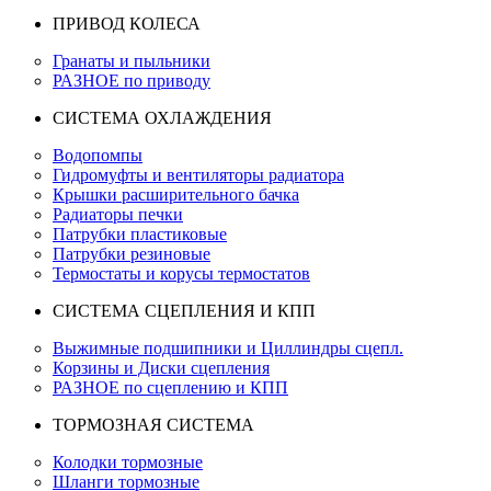
ПРИВОД КОЛЕСА
Гранаты и пыльники
РАЗНОЕ по приводу
СИСТЕМА ОХЛАЖДЕНИЯ
Водопомпы
Гидромуфты и вентиляторы радиатора
Крышки расширительного бачка
Радиаторы печки
Патрубки пластиковые
Патрубки резиновые
Термостаты и корусы термостатов
СИСТЕМА СЦЕПЛЕНИЯ И КПП
Выжимные подшипники и Циллиндры сцепл.
Корзины и Диски сцепления
РАЗНОЕ по сцеплению и КПП
ТОРМОЗНАЯ СИСТЕМА
Колодки тормозные
Шланги тормозные