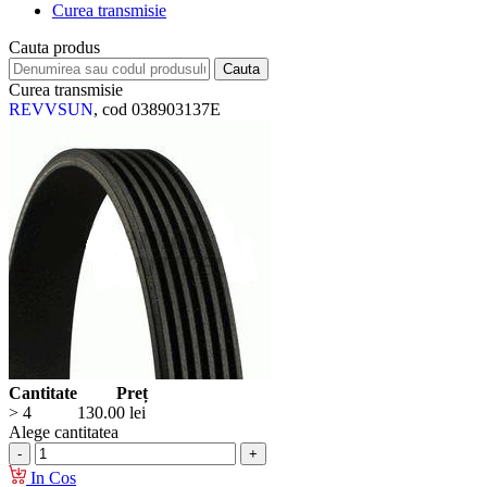
Curea transmisie
Cauta produs
Curea transmisie
REVVSUN
, cod 038903137E
Cantitate
Preț
> 4
130.00
lei
Alege cantitatea
In Cos