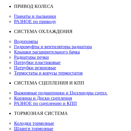
ПРИВОД КОЛЕСА
Гранаты и пыльники
РАЗНОЕ по приводу
СИСТЕМА ОХЛАЖДЕНИЯ
Водопомпы
Гидромуфты и вентиляторы радиатора
Крышки расширительного бачка
Радиаторы печки
Патрубки пластиковые
Патрубки резиновые
Термостаты и корусы термостатов
СИСТЕМА СЦЕПЛЕНИЯ И КПП
Выжимные подшипники и Циллиндры сцепл.
Корзины и Диски сцепления
РАЗНОЕ по сцеплению и КПП
ТОРМОЗНАЯ СИСТЕМА
Колодки тормозные
Шланги тормозные