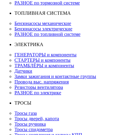
РАЗНОЕ по тормозной системе
ТОПЛИВНАЯ СИСТЕМА
Бензонасосы механические
Бензонасосы электрические
РАЗНОЕ по топливной системе
ЭЛЕКТРИКА
ГЕНЕРАТОРЫ и компоненты
СТАРТЕРЫ и компоненты
ТРАМБЛЁРЫ и компоненты
Датчики
Замки зажигания и контактные группы
Провода выс. напряжения
Резисторы вентилятора
РАЗНОЕ по электрике
ТРОСЫ
Тросы газа
Тросы дверей, капота
Тросы ручника
Тросы спидометра
Тросы сцепления и кулисы КПП