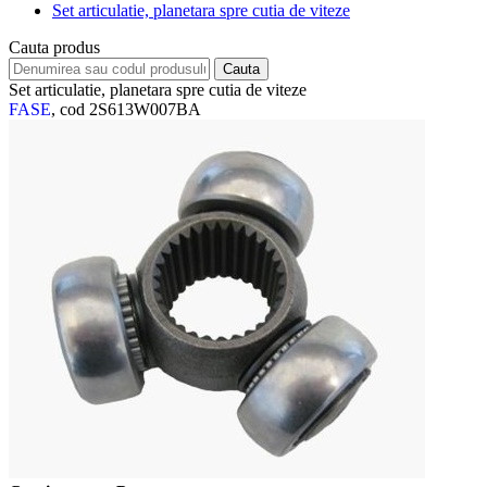
Set articulatie, planetara spre cutia de viteze
Cauta produs
Set articulatie, planetara spre cutia de viteze
FASE
, cod 2S613W007BA