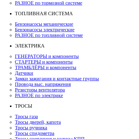
РАЗНОЕ по тормозной системе
ТОПЛИВНАЯ СИСТЕМА
Бензонасосы механические
Бензонасосы электрические
РАЗНОЕ по топливной системе
ЭЛЕКТРИКА
ГЕНЕРАТОРЫ и компоненты
СТАРТЕРЫ и компоненты
ТРАМБЛЁРЫ и компоненты
Датчики
Замки зажигания и контактные группы
Провода выс. напряжения
Резисторы вентилятора
РАЗНОЕ по электрике
ТРОСЫ
Тросы газа
Тросы дверей, капота
Тросы ручника
Тросы спидометра
Тросы сцепления и кулисы КПП