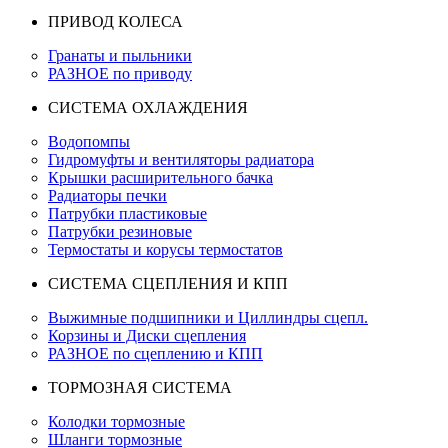
ПРИВОД КОЛЕСА
Гранаты и пыльники
РАЗНОЕ по приводу
СИСТЕМА ОХЛАЖДЕНИЯ
Водопомпы
Гидромуфты и вентиляторы радиатора
Крышки расширительного бачка
Радиаторы печки
Патрубки пластиковые
Патрубки резиновые
Термостаты и корусы термостатов
СИСТЕМА СЦЕПЛЕНИЯ И КПП
Выжимные подшипники и Циллиндры сцепл.
Корзины и Диски сцепления
РАЗНОЕ по сцеплению и КПП
ТОРМОЗНАЯ СИСТЕМА
Колодки тормозные
Шланги тормозные