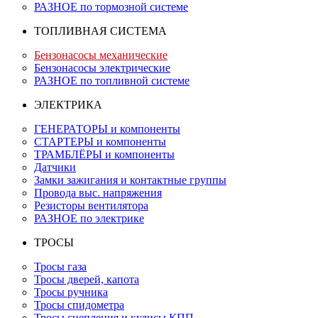
РАЗНОЕ по тормозной системе
ТОПЛИВНАЯ СИСТЕМА
Бензонасосы механические
Бензонасосы электрические
РАЗНОЕ по топливной системе
ЭЛЕКТРИКА
ГЕНЕРАТОРЫ и компоненты
СТАРТЕРЫ и компоненты
ТРАМБЛЁРЫ и компоненты
Датчики
Замки зажигания и контактные группы
Провода выс. напряжения
Резисторы вентилятора
РАЗНОЕ по электрике
ТРОСЫ
Тросы газа
Тросы дверей, капота
Тросы ручника
Тросы спидометра
Тросы сцепления и кулисы КПП