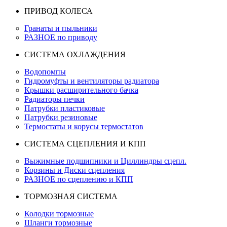
ПРИВОД КОЛЕСА
Гранаты и пыльники
РАЗНОЕ по приводу
СИСТЕМА ОХЛАЖДЕНИЯ
Водопомпы
Гидромуфты и вентиляторы радиатора
Крышки расширительного бачка
Радиаторы печки
Патрубки пластиковые
Патрубки резиновые
Термостаты и корусы термостатов
СИСТЕМА СЦЕПЛЕНИЯ И КПП
Выжимные подшипники и Циллиндры сцепл.
Корзины и Диски сцепления
РАЗНОЕ по сцеплению и КПП
ТОРМОЗНАЯ СИСТЕМА
Колодки тормозные
Шланги тормозные