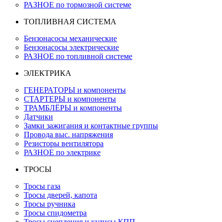
РАЗНОЕ по тормозной системе
ТОПЛИВНАЯ СИСТЕМА
Бензонасосы механические
Бензонасосы электрические
РАЗНОЕ по топливной системе
ЭЛЕКТРИКА
ГЕНЕРАТОРЫ и компоненты
СТАРТЕРЫ и компоненты
ТРАМБЛЁРЫ и компоненты
Датчики
Замки зажигания и контактные группы
Провода выс. напряжения
Резисторы вентилятора
РАЗНОЕ по электрике
ТРОСЫ
Тросы газа
Тросы дверей, капота
Тросы ручника
Тросы спидометра
Тросы сцепления и кулисы КПП