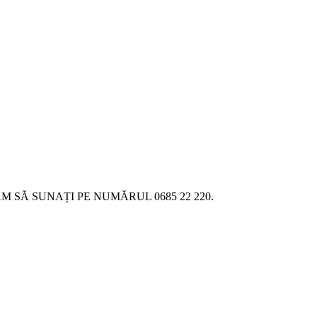
SĂ SUNAȚI PE NUMĂRUL 0685 22 220.