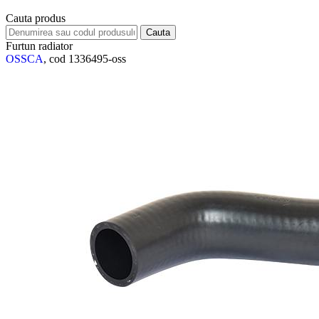
Cauta produs
Furtun radiator
OSSCA
, cod 1336495-oss