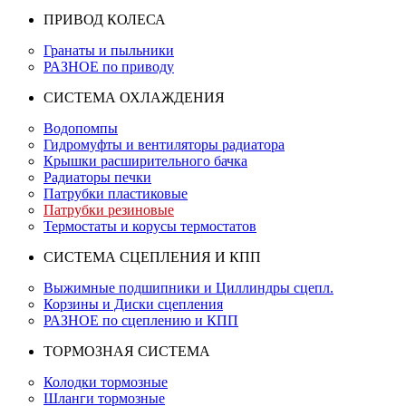
ПРИВОД КОЛЕСА
Гранаты и пыльники
РАЗНОЕ по приводу
СИСТЕМА ОХЛАЖДЕНИЯ
Водопомпы
Гидромуфты и вентиляторы радиатора
Крышки расширительного бачка
Радиаторы печки
Патрубки пластиковые
Патрубки резиновые
Термостаты и корусы термостатов
СИСТЕМА СЦЕПЛЕНИЯ И КПП
Выжимные подшипники и Циллиндры сцепл.
Корзины и Диски сцепления
РАЗНОЕ по сцеплению и КПП
ТОРМОЗНАЯ СИСТЕМА
Колодки тормозные
Шланги тормозные