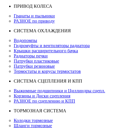
ПРИВОД КОЛЕСА
Гранаты и пыльники
РАЗНОЕ по приводу
СИСТЕМА ОХЛАЖДЕНИЯ
Водопомпы
Гидромуфты и вентиляторы радиатора
Крышки расширительного бачка
Радиаторы печки
Патрубки пластиковые
Патрубки резиновые
Термостаты и корусы термостатов
СИСТЕМА СЦЕПЛЕНИЯ И КПП
Выжимные подшипники и Циллиндры сцепл.
Корзины и Диски сцепления
РАЗНОЕ по сцеплению и КПП
ТОРМОЗНАЯ СИСТЕМА
Колодки тормозные
Шланги тормозные