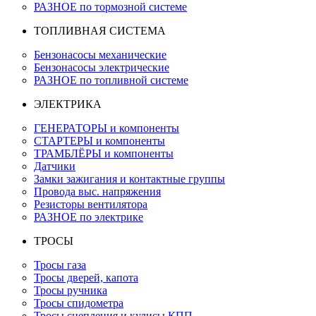
РАЗНОЕ по тормозной системе
ТОПЛИВНАЯ СИСТЕМА
Бензонасосы механические
Бензонасосы электрические
РАЗНОЕ по топливной системе
ЭЛЕКТРИКА
ГЕНЕРАТОРЫ и компоненты
СТАРТЕРЫ и компоненты
ТРАМБЛЁРЫ и компоненты
Датчики
Замки зажигания и контактные группы
Провода выс. напряжения
Резисторы вентилятора
РАЗНОЕ по электрике
ТРОСЫ
Тросы газа
Тросы дверей, капота
Тросы ручника
Тросы спидометра
Тросы сцепления и кулисы КПП