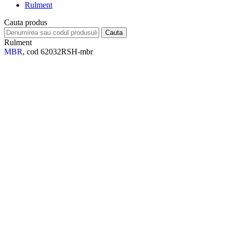
Rulment
Cauta produs
Rulment
MBR
, cod 62032RSH-mbr