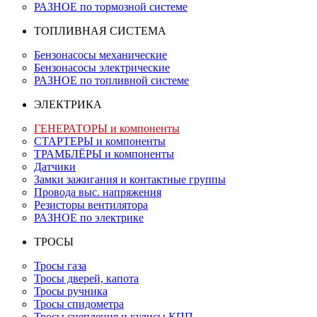
РАЗНОЕ по тормозной системе
ТОПЛИВНАЯ СИСТЕМА
Бензонасосы механические
Бензонасосы электрические
РАЗНОЕ по топливной системе
ЭЛЕКТРИКА
ГЕНЕРАТОРЫ и компоненты
СТАРТЕРЫ и компоненты
ТРАМБЛЁРЫ и компоненты
Датчики
Замки зажигания и контактные группы
Провода выс. напряжения
Резисторы вентилятора
РАЗНОЕ по электрике
ТРОСЫ
Тросы газа
Тросы дверей, капота
Тросы ручника
Тросы спидометра
Тросы сцепления и кулисы КПП