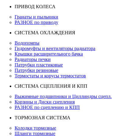
ПРИВОД КОЛЕСА
Гранаты и пыльники
РАЗНОЕ по приводу
СИСТЕМА ОХЛАЖДЕНИЯ
Водопомпы
Гидромуфты и вентиляторы радиатора
Крышки расширительного бачка
Радиаторы печки
Патрубки пластиковые
Патрубки резиновые
Термостаты и корусы термостатов
СИСТЕМА СЦЕПЛЕНИЯ И КПП
Выжимные подшипники и Циллиндры сцепл.
Корзины и Диски сцепления
РАЗНОЕ по сцеплению и КПП
ТОРМОЗНАЯ СИСТЕМА
Колодки тормозные
Шланги тормозные