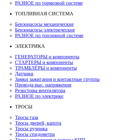
РАЗНОЕ по тормозной системе
ТОПЛИВНАЯ СИСТЕМА
Бензонасосы механические
Бензонасосы электрические
РАЗНОЕ по топливной системе
ЭЛЕКТРИКА
ГЕНЕРАТОРЫ и компоненты
СТАРТЕРЫ и компоненты
ТРАМБЛЁРЫ и компоненты
Датчики
Замки зажигания и контактные группы
Провода выс. напряжения
Резисторы вентилятора
РАЗНОЕ по электрике
ТРОСЫ
Тросы газа
Тросы дверей, капота
Тросы ручника
Тросы спидометра
Тросы сцепления и кулисы КПП