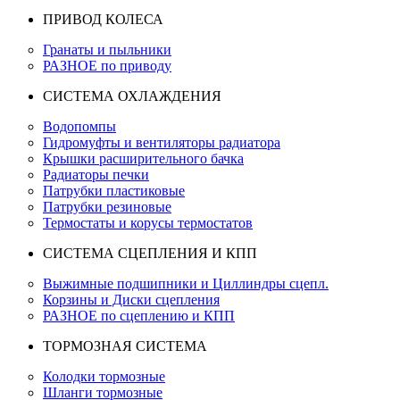
ПРИВОД КОЛЕСА
Гранаты и пыльники
РАЗНОЕ по приводу
СИСТЕМА ОХЛАЖДЕНИЯ
Водопомпы
Гидромуфты и вентиляторы радиатора
Крышки расширительного бачка
Радиаторы печки
Патрубки пластиковые
Патрубки резиновые
Термостаты и корусы термостатов
СИСТЕМА СЦЕПЛЕНИЯ И КПП
Выжимные подшипники и Циллиндры сцепл.
Корзины и Диски сцепления
РАЗНОЕ по сцеплению и КПП
ТОРМОЗНАЯ СИСТЕМА
Колодки тормозные
Шланги тормозные