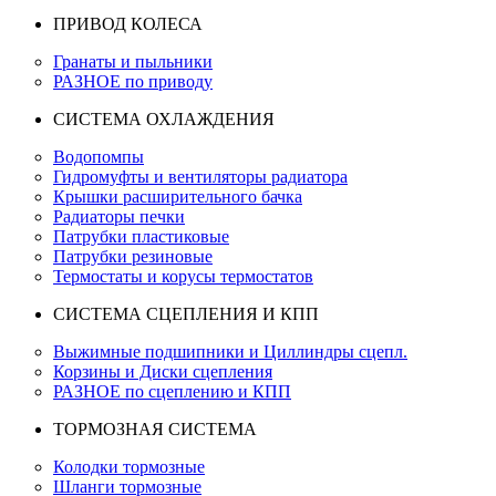
ПРИВОД КОЛЕСА
Гранаты и пыльники
РАЗНОЕ по приводу
СИСТЕМА ОХЛАЖДЕНИЯ
Водопомпы
Гидромуфты и вентиляторы радиатора
Крышки расширительного бачка
Радиаторы печки
Патрубки пластиковые
Патрубки резиновые
Термостаты и корусы термостатов
СИСТЕМА СЦЕПЛЕНИЯ И КПП
Выжимные подшипники и Циллиндры сцепл.
Корзины и Диски сцепления
РАЗНОЕ по сцеплению и КПП
ТОРМОЗНАЯ СИСТЕМА
Колодки тормозные
Шланги тормозные