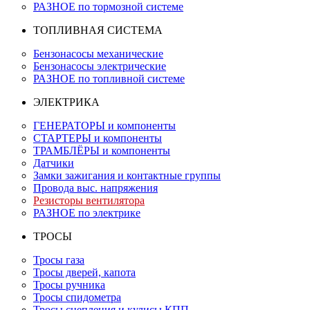
РАЗНОЕ по тормозной системе
ТОПЛИВНАЯ СИСТЕМА
Бензонасосы механические
Бензонасосы электрические
РАЗНОЕ по топливной системе
ЭЛЕКТРИКА
ГЕНЕРАТОРЫ и компоненты
СТАРТЕРЫ и компоненты
ТРАМБЛЁРЫ и компоненты
Датчики
Замки зажигания и контактные группы
Провода выс. напряжения
Резисторы вентилятора
РАЗНОЕ по электрике
ТРОСЫ
Тросы газа
Тросы дверей, капота
Тросы ручника
Тросы спидометра
Тросы сцепления и кулисы КПП