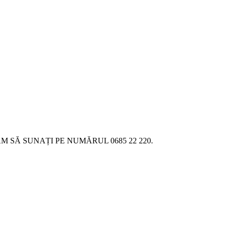
SĂ SUNAȚI PE NUMĂRUL 0685 22 220.