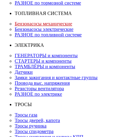
РАЗНОЕ по тормозной системе
ТОПЛИВНАЯ СИСТЕМА
Бензонасосы механические
Бензонасосы электрические
РАЗНОЕ по топливной системе
ЭЛЕКТРИКА
ГЕНЕРАТОРЫ и компоненты
СТАРТЕРЫ и компоненты
ТРАМБЛЁРЫ и компоненты
Датчики
Замки зажигания и контактные группы
Провода выс. напряжения
Резисторы вентилятора
РАЗНОЕ по электрике
ТРОСЫ
Тросы газа
Тросы дверей, капота
Тросы ручника
Тросы спидометра
Тросы сцепления и кулисы КПП