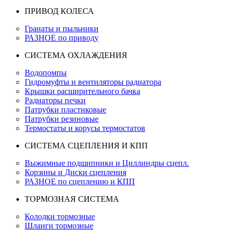
ПРИВОД КОЛЕСА
Гранаты и пыльники
РАЗНОЕ по приводу
СИСТЕМА ОХЛАЖДЕНИЯ
Водопомпы
Гидромуфты и вентиляторы радиатора
Крышки расширительного бачка
Радиаторы печки
Патрубки пластиковые
Патрубки резиновые
Термостаты и корусы термостатов
СИСТЕМА СЦЕПЛЕНИЯ И КПП
Выжимные подшипники и Циллиндры сцепл.
Корзины и Диски сцепления
РАЗНОЕ по сцеплению и КПП
ТОРМОЗНАЯ СИСТЕМА
Колодки тормозные
Шланги тормозные