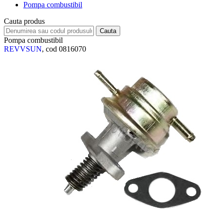
Pompa combustibil
Cauta produs
Pompa combustibil
REVVSUN
, cod 0816070