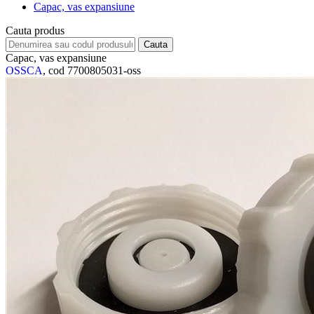
Capac, vas expansiune
Cauta produs
Capac, vas expansiune
OSSCA
, cod 7700805031-oss