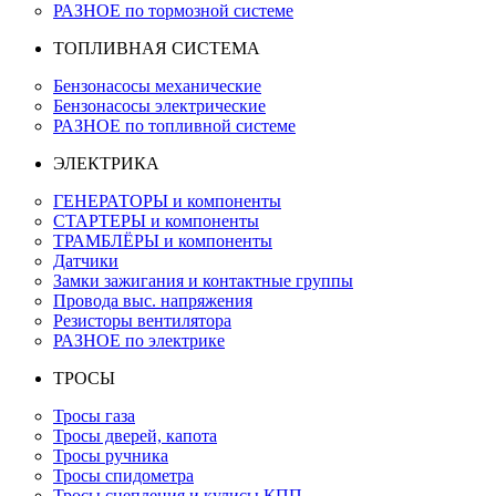
РАЗНОЕ по тормозной системе
ТОПЛИВНАЯ СИСТЕМА
Бензонасосы механические
Бензонасосы электрические
РАЗНОЕ по топливной системе
ЭЛЕКТРИКА
ГЕНЕРАТОРЫ и компоненты
СТАРТЕРЫ и компоненты
ТРАМБЛЁРЫ и компоненты
Датчики
Замки зажигания и контактные группы
Провода выс. напряжения
Резисторы вентилятора
РАЗНОЕ по электрике
ТРОСЫ
Тросы газа
Тросы дверей, капота
Тросы ручника
Тросы спидометра
Тросы сцепления и кулисы КПП