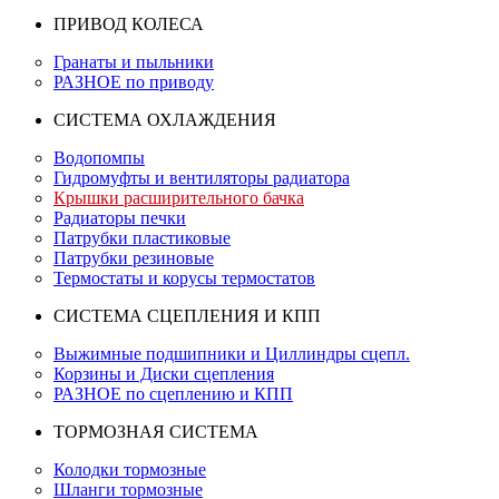
ПРИВОД КОЛЕСА
Гранаты и пыльники
РАЗНОЕ по приводу
СИСТЕМА ОХЛАЖДЕНИЯ
Водопомпы
Гидромуфты и вентиляторы радиатора
Крышки расширительного бачка
Радиаторы печки
Патрубки пластиковые
Патрубки резиновые
Термостаты и корусы термостатов
СИСТЕМА СЦЕПЛЕНИЯ И КПП
Выжимные подшипники и Циллиндры сцепл.
Корзины и Диски сцепления
РАЗНОЕ по сцеплению и КПП
ТОРМОЗНАЯ СИСТЕМА
Колодки тормозные
Шланги тормозные