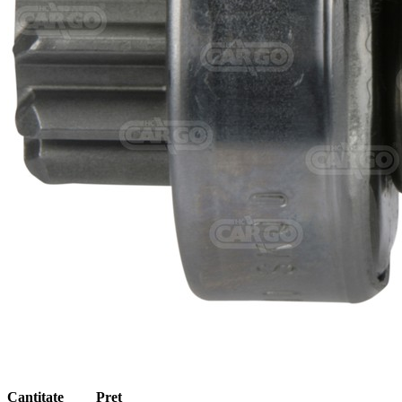
Cantitate
Preț