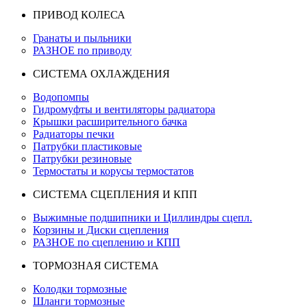
ПРИВОД КОЛЕСА
Гранаты и пыльники
РАЗНОЕ по приводу
СИСТЕМА ОХЛАЖДЕНИЯ
Водопомпы
Гидромуфты и вентиляторы радиатора
Крышки расширительного бачка
Радиаторы печки
Патрубки пластиковые
Патрубки резиновые
Термостаты и корусы термостатов
СИСТЕМА СЦЕПЛЕНИЯ И КПП
Выжимные подшипники и Циллиндры сцепл.
Корзины и Диски сцепления
РАЗНОЕ по сцеплению и КПП
ТОРМОЗНАЯ СИСТЕМА
Колодки тормозные
Шланги тормозные