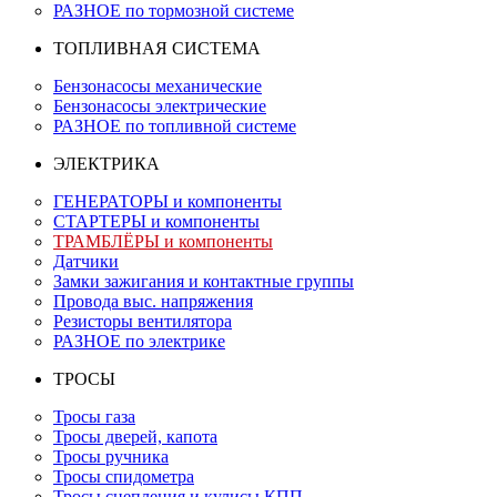
РАЗНОЕ по тормозной системе
ТОПЛИВНАЯ СИСТЕМА
Бензонасосы механические
Бензонасосы электрические
РАЗНОЕ по топливной системе
ЭЛЕКТРИКА
ГЕНЕРАТОРЫ и компоненты
СТАРТЕРЫ и компоненты
ТРАМБЛЁРЫ и компоненты
Датчики
Замки зажигания и контактные группы
Провода выс. напряжения
Резисторы вентилятора
РАЗНОЕ по электрике
ТРОСЫ
Тросы газа
Тросы дверей, капота
Тросы ручника
Тросы спидометра
Тросы сцепления и кулисы КПП