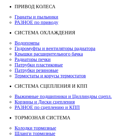
ПРИВОД КОЛЕСА
Гранаты и пыльники
РАЗНОЕ по приводу
СИСТЕМА ОХЛАЖДЕНИЯ
Водопомпы
Гидромуфты и вентиляторы радиатора
Крышки расширительного бачка
Радиаторы печки
Патрубки пластиковые
Патрубки резиновые
Термостаты и корусы термостатов
СИСТЕМА СЦЕПЛЕНИЯ И КПП
Выжимные подшипники и Циллиндры сцепл.
Корзины и Диски сцепления
РАЗНОЕ по сцеплению и КПП
ТОРМОЗНАЯ СИСТЕМА
Колодки тормозные
Шланги тормозные