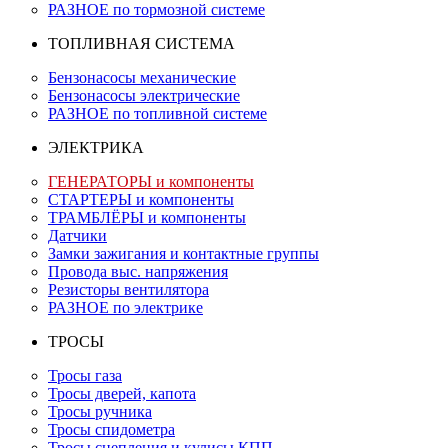
РАЗНОЕ по тормозной системе
ТОПЛИВНАЯ СИСТЕМА
Бензонасосы механические
Бензонасосы электрические
РАЗНОЕ по топливной системе
ЭЛЕКТРИКА
ГЕНЕРАТОРЫ и компоненты
СТАРТЕРЫ и компоненты
ТРАМБЛЁРЫ и компоненты
Датчики
Замки зажигания и контактные группы
Провода выс. напряжения
Резисторы вентилятора
РАЗНОЕ по электрике
ТРОСЫ
Тросы газа
Тросы дверей, капота
Тросы ручника
Тросы спидометра
Тросы сцепления и кулисы КПП