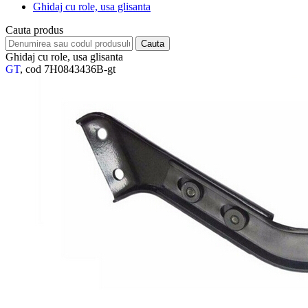
Ghidaj cu role, usa glisanta
Cauta produs
Ghidaj cu role, usa glisanta
GT
, cod 7H0843436B-gt