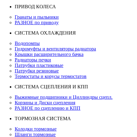
ПРИВОД КОЛЕСА
Гранаты и пыльники
РАЗНОЕ по приводу
СИСТЕМА ОХЛАЖДЕНИЯ
Водопомпы
Гидромуфты и вентиляторы радиатора
Крышки расширительного бачка
Радиаторы печки
Патрубки пластиковые
Патрубки резиновые
Термостаты и корусы термостатов
СИСТЕМА СЦЕПЛЕНИЯ И КПП
Выжимные подшипники и Циллиндры сцепл.
Корзины и Диски сцепления
РАЗНОЕ по сцеплению и КПП
ТОРМОЗНАЯ СИСТЕМА
Колодки тормозные
Шланги тормозные