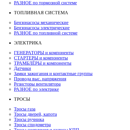
РАЗНОЕ по тормозной системе
ТОПЛИВНАЯ СИСТЕМА
Бензонасосы механические
Бензонасосы электрические
РАЗНОЕ по топливной системе
ЭЛЕКТРИКА
ГЕНЕРАТОРЫ и компоненты
СТАРТЕРЫ и компоненты
ТРАМБЛЁРЫ и компоненты
Датчики
Замки зажигания и контактные группы
Провода выс. напряжения
Резисторы вентилятора
РАЗНОЕ по электрике
ТРОСЫ
Тросы газа
Тросы дверей, капота
Тросы ручника
Тросы спидометра
Тросы сцепления и кулисы КПП