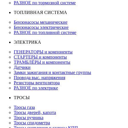
РАЗНОЕ по тормозной системе
ТОПЛИВНАЯ СИСТЕМА
Бензонасосы механические
Бензонасосы электрические
РАЗНОЕ по топливной системе
ЭЛЕКТРИКА
ГЕНЕРАТОРЫ и компоненты
СТАРТЕРЫ и компоненты
ТРАМБЛЁРЫ и компоненты
Датчики
Замки зажигания и контактные группы
Провода выс. напряжения
Резисторы вентилятора
РАЗНОЕ по электрике
ТРОСЫ
Тросы газа
Тросы дверей, капота
Тросы ручника
Тросы спидометра
Тросы сцепления и кулисы КПП