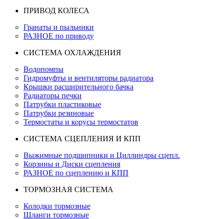
ПРИВОД КОЛЕСА
Гранаты и пыльники
РАЗНОЕ по приводу
СИСТЕМА ОХЛАЖДЕНИЯ
Водопомпы
Гидромуфты и вентиляторы радиатора
Крышки расширительного бачка
Радиаторы печки
Патрубки пластиковые
Патрубки резиновые
Термостаты и корусы термостатов
СИСТЕМА СЦЕПЛЕНИЯ И КПП
Выжимные подшипники и Циллиндры сцепл.
Корзины и Диски сцепления
РАЗНОЕ по сцеплению и КПП
ТОРМОЗНАЯ СИСТЕМА
Колодки тормозные
Шланги тормозные