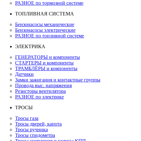
РАЗНОЕ по тормозной системе
ТОПЛИВНАЯ СИСТЕМА
Бензонасосы механические
Бензонасосы электрические
РАЗНОЕ по топливной системе
ЭЛЕКТРИКА
ГЕНЕРАТОРЫ и компоненты
СТАРТЕРЫ и компоненты
ТРАМБЛЁРЫ и компоненты
Датчики
Замки зажигания и контактные группы
Провода выс. напряжения
Резисторы вентилятора
РАЗНОЕ по электрике
ТРОСЫ
Тросы газа
Тросы дверей, капота
Тросы ручника
Тросы спидометра
Тросы сцепления и кулисы КПП