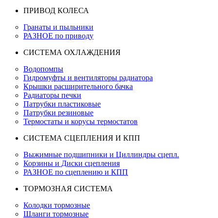
ПРИВОД КОЛЕСА
Гранаты и пыльники
РАЗНОЕ по приводу
СИСТЕМА ОХЛАЖДЕНИЯ
Водопомпы
Гидромуфты и вентиляторы радиатора
Крышки расширительного бачка
Радиаторы печки
Патрубки пластиковые
Патрубки резиновые
Термостаты и корусы термостатов
СИСТЕМА СЦЕПЛЕНИЯ И КПП
Выжимные подшипники и Циллиндры сцепл.
Корзины и Диски сцепления
РАЗНОЕ по сцеплению и КПП
ТОРМОЗНАЯ СИСТЕМА
Колодки тормозные
Шланги тормозные