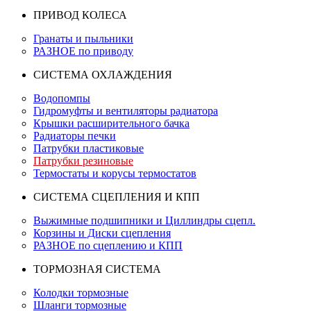
ПРИВОД КОЛЕСА
Гранаты и пыльники
РАЗНОЕ по приводу
СИСТЕМА ОХЛАЖДЕНИЯ
Водопомпы
Гидромуфты и вентиляторы радиатора
Крышки расширительного бачка
Радиаторы печки
Патрубки пластиковые
Патрубки резиновые
Термостаты и корусы термостатов
СИСТЕМА СЦЕПЛЕНИЯ И КПП
Выжимные подшипники и Циллиндры сцепл.
Корзины и Диски сцепления
РАЗНОЕ по сцеплению и КПП
ТОРМОЗНАЯ СИСТЕМА
Колодки тормозные
Шланги тормозные