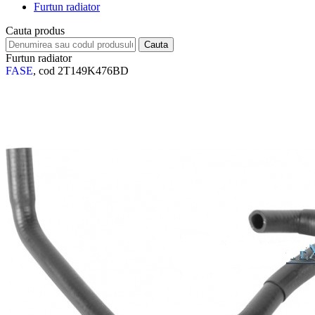
Furtun radiator
Cauta produs
Furtun radiator
FASE
, cod 2T149K476BD