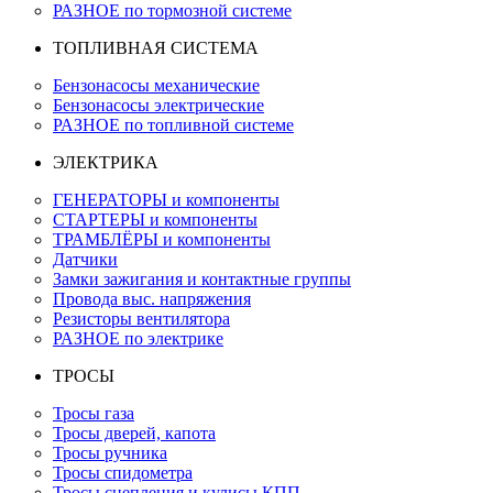
РАЗНОЕ по тормозной системе
ТОПЛИВНАЯ СИСТЕМА
Бензонасосы механические
Бензонасосы электрические
РАЗНОЕ по топливной системе
ЭЛЕКТРИКА
ГЕНЕРАТОРЫ и компоненты
СТАРТЕРЫ и компоненты
ТРАМБЛЁРЫ и компоненты
Датчики
Замки зажигания и контактные группы
Провода выс. напряжения
Резисторы вентилятора
РАЗНОЕ по электрике
ТРОСЫ
Тросы газа
Тросы дверей, капота
Тросы ручника
Тросы спидометра
Тросы сцепления и кулисы КПП