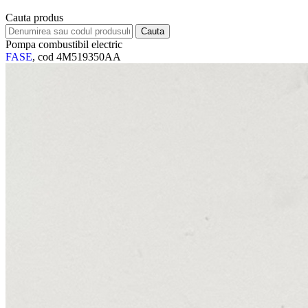
Cauta produs
Pompa combustibil electric
FASE
, cod 4M519350AA