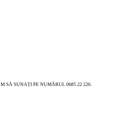
SĂ SUNAȚI PE NUMĂRUL 0685 22 220.