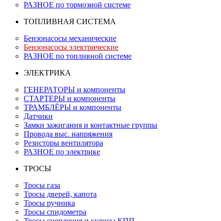
РАЗНОЕ по тормозной системе
ТОПЛИВНАЯ СИСТЕМА
Бензонасосы механические
Бензонасосы электрические
РАЗНОЕ по топливной системе
ЭЛЕКТРИКА
ГЕНЕРАТОРЫ и компоненты
СТАРТЕРЫ и компоненты
ТРАМБЛЁРЫ и компоненты
Датчики
Замки зажигания и контактные группы
Провода выс. напряжения
Резисторы вентилятора
РАЗНОЕ по электрике
ТРОСЫ
Тросы газа
Тросы дверей, капота
Тросы ручника
Тросы спидометра
Тросы сцепления и кулисы КПП