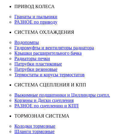
ПРИВОД КОЛЕСА
Гранаты и пыльники
РАЗНОЕ по приводу
СИСТЕМА ОХЛАЖДЕНИЯ
Водопомпы
Гидромуфты и вентиляторы радиатора
Крышки расширительного бачка
Радиаторы печки
Патрубки пластиковые
Патрубки резиновые
Термостаты и корусы термостатов
СИСТЕМА СЦЕПЛЕНИЯ И КПП
Выжимные подшипники и Циллиндры сцепл.
Корзины и Диски сцепления
РАЗНОЕ по сцеплению и КПП
ТОРМОЗНАЯ СИСТЕМА
Колодки тормозные
Шланги тормозные