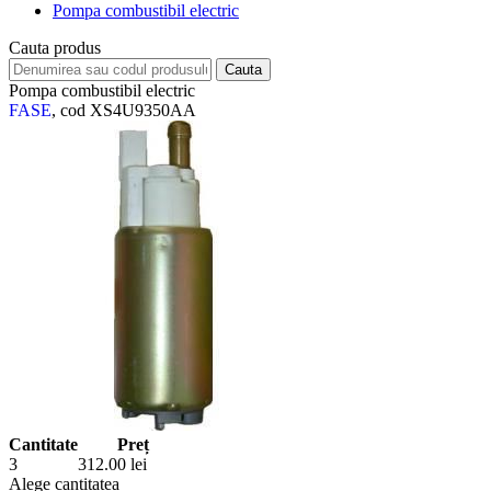
Pompa combustibil electric
Cauta produs
Pompa combustibil electric
FASE
, cod XS4U9350AA
Cantitate
Preț
3
312.00
lei
Alege cantitatea