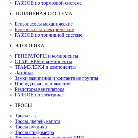
РАЗНОЕ по тормозной системе
ТОПЛИВНАЯ СИСТЕМА
Бензонасосы механические
Бензонасосы электрические
РАЗНОЕ по топливной системе
ЭЛЕКТРИКА
ГЕНЕРАТОРЫ и компоненты
СТАРТЕРЫ и компоненты
ТРАМБЛЁРЫ и компоненты
Датчики
Замки зажигания и контактные группы
Провода выс. напряжения
Резисторы вентилятора
РАЗНОЕ по электрике
ТРОСЫ
Тросы газа
Тросы дверей, капота
Тросы ручника
Тросы спидометра
Тросы сцепления и кулисы КПП