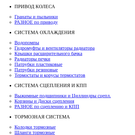
ПРИВОД КОЛЕСА
Гранаты и пыльники
РАЗНОЕ по приводу
СИСТЕМА ОХЛАЖДЕНИЯ
Водопомпы
Гидромуфты и вентиляторы радиатора
Крышки расширительного бачка
Радиаторы печки
Патрубки пластиковые
Патрубки резиновые
Термостаты и корусы термостатов
СИСТЕМА СЦЕПЛЕНИЯ И КПП
Выжимные подшипники и Циллиндры сцепл.
Корзины и Диски сцепления
РАЗНОЕ по сцеплению и КПП
ТОРМОЗНАЯ СИСТЕМА
Колодки тормозные
Шланги тормозные