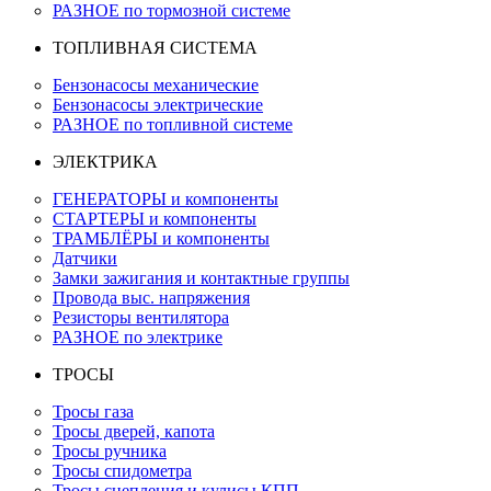
РАЗНОЕ по тормозной системе
ТОПЛИВНАЯ СИСТЕМА
Бензонасосы механические
Бензонасосы электрические
РАЗНОЕ по топливной системе
ЭЛЕКТРИКА
ГЕНЕРАТОРЫ и компоненты
СТАРТЕРЫ и компоненты
ТРАМБЛЁРЫ и компоненты
Датчики
Замки зажигания и контактные группы
Провода выс. напряжения
Резисторы вентилятора
РАЗНОЕ по электрике
ТРОСЫ
Тросы газа
Тросы дверей, капота
Тросы ручника
Тросы спидометра
Тросы сцепления и кулисы КПП