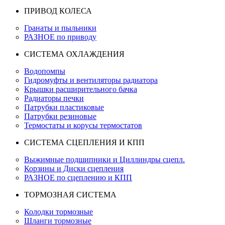
ПРИВОД КОЛЕСА
Гранаты и пыльники
РАЗНОЕ по приводу
СИСТЕМА ОХЛАЖДЕНИЯ
Водопомпы
Гидромуфты и вентиляторы радиатора
Крышки расширительного бачка
Радиаторы печки
Патрубки пластиковые
Патрубки резиновые
Термостаты и корусы термостатов
СИСТЕМА СЦЕПЛЕНИЯ И КПП
Выжимные подшипники и Циллиндры сцепл.
Корзины и Диски сцепления
РАЗНОЕ по сцеплению и КПП
ТОРМОЗНАЯ СИСТЕМА
Колодки тормозные
Шланги тормозные