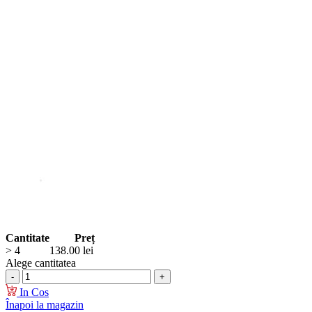
Cantitate
Preț
> 4
138.00
lei
Alege cantitatea
In Cos
Înapoi la magazin