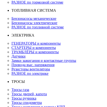
РАЗНОЕ по тормозной системе
ТОПЛИВНАЯ СИСТЕМА
Бензонасосы механические
Бензонасосы электрические
РАЗНОЕ по топливной системе
ЭЛЕКТРИКА
ГЕНЕРАТОРЫ и компоненты
СТАРТЕРЫ и компоненты
ТРАМБЛЁРЫ и компоненты
Датчики
Замки зажигания и контактные группы
Провода выс. напряжения
Резисторы вентилятора
РАЗНОЕ по электрике
ТРОСЫ
Тросы газа
Тросы дверей, капота
Тросы ручника
Тросы спидометра
Тросы сцепления и кулисы КПП