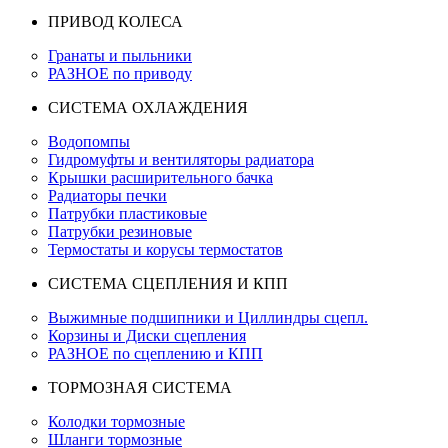
ПРИВОД КОЛЕСА
Гранаты и пыльники
РАЗНОЕ по приводу
СИСТЕМА ОХЛАЖДЕНИЯ
Водопомпы
Гидромуфты и вентиляторы радиатора
Крышки расширительного бачка
Радиаторы печки
Патрубки пластиковые
Патрубки резиновые
Термостаты и корусы термостатов
СИСТЕМА СЦЕПЛЕНИЯ И КПП
Выжимные подшипники и Циллиндры сцепл.
Корзины и Диски сцепления
РАЗНОЕ по сцеплению и КПП
ТОРМОЗНАЯ СИСТЕМА
Колодки тормозные
Шланги тормозные