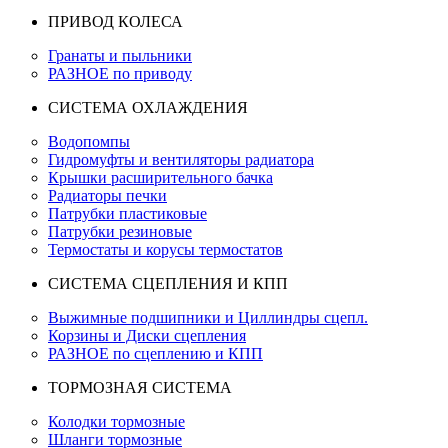
ПРИВОД КОЛЕСА
Гранаты и пыльники
РАЗНОЕ по приводу
СИСТЕМА ОХЛАЖДЕНИЯ
Водопомпы
Гидромуфты и вентиляторы радиатора
Крышки расширительного бачка
Радиаторы печки
Патрубки пластиковые
Патрубки резиновые
Термостаты и корусы термостатов
СИСТЕМА СЦЕПЛЕНИЯ И КПП
Выжимные подшипники и Циллиндры сцепл.
Корзины и Диски сцепления
РАЗНОЕ по сцеплению и КПП
ТОРМОЗНАЯ СИСТЕМА
Колодки тормозные
Шланги тормозные