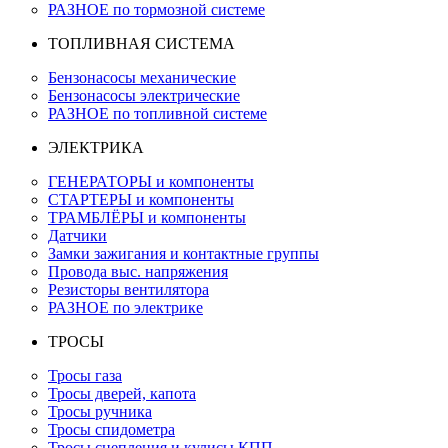
РАЗНОЕ по тормозной системе
ТОПЛИВНАЯ СИСТЕМА
Бензонасосы механические
Бензонасосы электрические
РАЗНОЕ по топливной системе
ЭЛЕКТРИКА
ГЕНЕРАТОРЫ и компоненты
СТАРТЕРЫ и компоненты
ТРАМБЛЁРЫ и компоненты
Датчики
Замки зажигания и контактные группы
Провода выс. напряжения
Резисторы вентилятора
РАЗНОЕ по электрике
ТРОСЫ
Тросы газа
Тросы дверей, капота
Тросы ручника
Тросы спидометра
Тросы сцепления и кулисы КПП