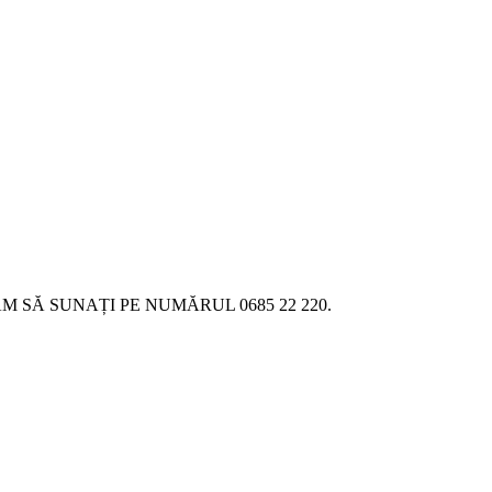
SĂ SUNAȚI PE NUMĂRUL 0685 22 220.